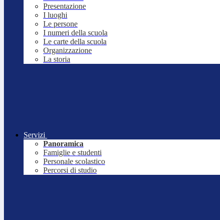
Presentazione
I luoghi
Le persone
I numeri della scuola
Le carte della scuola
Organizzazione
La storia
Servizi
Panoramica
Famiglie e studenti
Personale scolastico
Percorsi di studio