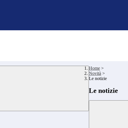
Home
>
Novità
>
Le notizie
Le notizie