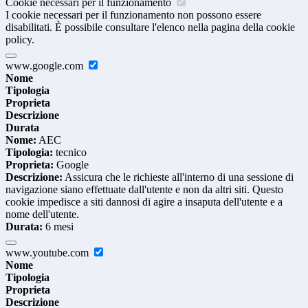
Cookie necessari per il funzionamento
I cookie necessari per il funzionamento non possono essere
disabilitati. È possibile consultare l'elenco nella pagina della cookie
policy.
www.google.com
Nome
Tipologia
Proprieta
Descrizione
Durata
Nome:
AEC
Tipologia:
tecnico
Proprieta:
Google
Descrizione:
Assicura che le richieste all'interno di una sessione di
navigazione siano effettuate dall'utente e non da altri siti. Questo
cookie impedisce a siti dannosi di agire a insaputa dell'utente e a
nome dell'utente.
Durata:
6 mesi
www.youtube.com
Nome
Tipologia
Proprieta
Descrizione