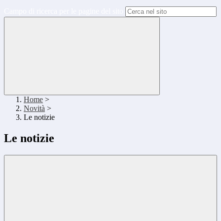
Campo di ricerca per le pagine del sito
Home
>
Novità
>
Le notizie
Le notizie