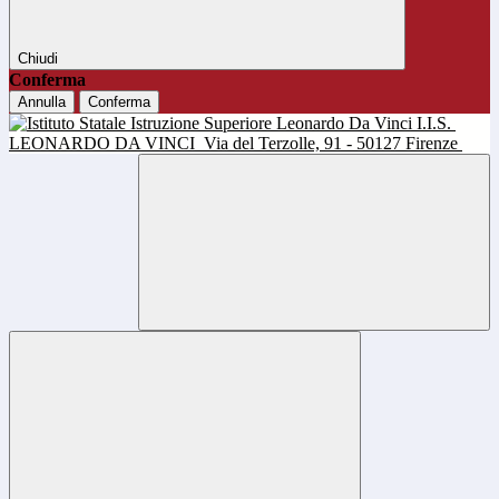
Chiudi
Conferma
Annulla
Conferma
I.I.S.
LEONARDO DA VINCI
Via del Terzolle, 91 - 50127 Firenze