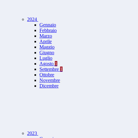
2024
Gennaio
Febbraio
Marzo
Aprile
Maggio
Giugno
Luglio
Agosto
1
Settembre
1
Ottobre
Novembre
Dicembre
2023