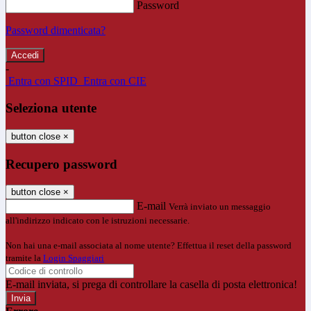
Password
Password dimenticata?
-
Entra con SPID
Entra con CIE
Seleziona utente
button close
×
Recupero password
button close
×
E-mail
Verrà inviato un messaggio
all'indirizzo indicato con le istruzioni necessarie.
Non hai una e-mail associata al nome utente? Effettua il reset della password
tramite la
Login Spaggiari
E-mail inviata, si prega di controllare la casella di posta elettronica!