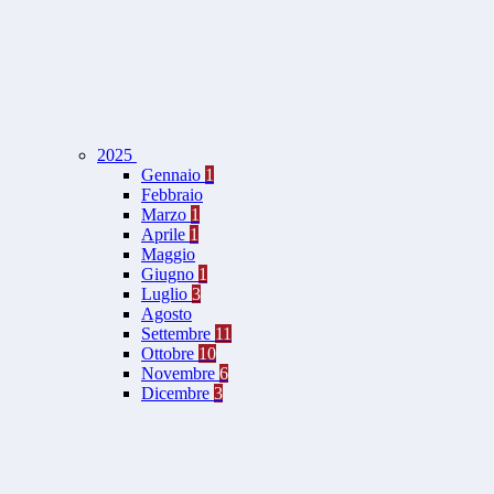
2025
Gennaio
1
Febbraio
Marzo
1
Aprile
1
Maggio
Giugno
1
Luglio
3
Agosto
Settembre
11
Ottobre
10
Novembre
6
Dicembre
3