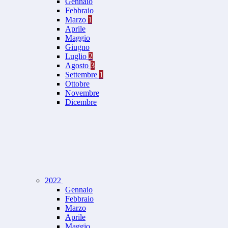
Gennaio
Febbraio
Marzo
1
Aprile
Maggio
Giugno
Luglio
2
Agosto
3
Settembre
1
Ottobre
Novembre
Dicembre
2022
Gennaio
Febbraio
Marzo
Aprile
Maggio