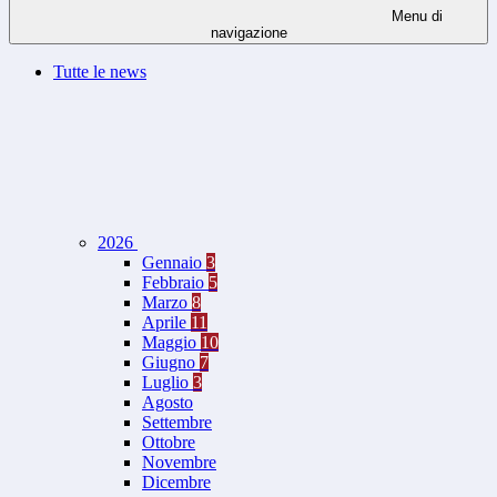
Menu di
navigazione
Tutte le news
2026
Gennaio
3
Febbraio
5
Marzo
8
Aprile
11
Maggio
10
Giugno
7
Luglio
3
Agosto
Settembre
Ottobre
Novembre
Dicembre