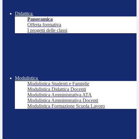
Didattica
Panoramica
Offerta formativa
I progetti delle classi
Modulistica
Modulistica Studenti e Famiglie
Modulistica Didattica Docenti
Modulistica Amministrativa ATA
Modulistica Amministrativa Docenti
Modulistica Formazione Scuola Lavoro