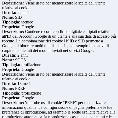
Descrizione:
Viene usato per memorizzare le scelte dell'utente
relative ai cookie
Durata:
2 anni
Nome:
SID
Tipologia:
tecnico
Proprieta:
Google
Descrizione:
Contiene record con firma digitale e criptati relativi
all'ID dell'Account Google di un utente e alla sua data di accesso più
recente. La combinazione dei cookie HSID e SID permette a
Google di bloccare molti tipi di attacchi, ad esempio i tentativi di
carpire i contenuti dei moduli inviati nei servizi Google.
Durata:
2 anni
Nome:
SOCS
Tipologia:
profilazione
Proprieta:
Google
Descrizione:
Viene usato per memorizzare le scelte dell'utente
relative ai cookie
Durata:
13 mesi
Nome:
PREF
Tipologia:
profilazione
Proprieta:
Google
Descrizione:
YouTube usa il cookie "PREF" per memorizzare
informazioni quali la tua configurazione di pagina preferita e le tue
preferenze di riproduzione, ad esempio le scelte esplicite relative alla
riproduzione automatica, la riproduzione casuale dei contenuti e le