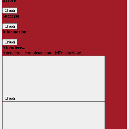
Errore
Chiudi
Successo
Chiudi
Informazione
Chiudi
Attendere...
Attendere il completamento dell'operazione...
Chiudi