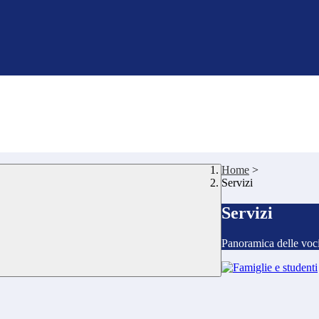
Home
>
Servizi
Servizi
Panoramica delle voc