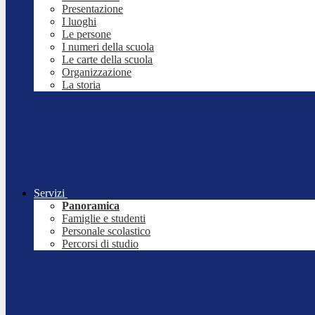
Presentazione
I luoghi
Le persone
I numeri della scuola
Le carte della scuola
Organizzazione
La storia
Servizi
Panoramica
Famiglie e studenti
Personale scolastico
Percorsi di studio