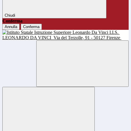
Chiudi
Conferma
Annulla
Conferma
I.I.S.
LEONARDO DA VINCI
Via del Terzolle, 91 - 50127 Firenze