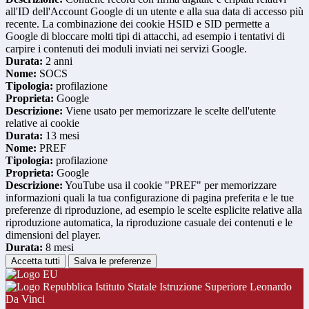
all'ID dell'Account Google di un utente e alla sua data di accesso più
recente. La combinazione dei cookie HSID e SID permette a
Google di bloccare molti tipi di attacchi, ad esempio i tentativi di
carpire i contenuti dei moduli inviati nei servizi Google.
Durata:
2 anni
Nome:
SOCS
Tipologia:
profilazione
Proprieta:
Google
Descrizione:
Viene usato per memorizzare le scelte dell'utente
relative ai cookie
Durata:
13 mesi
Nome:
PREF
Tipologia:
profilazione
Proprieta:
Google
Descrizione:
YouTube usa il cookie "PREF" per memorizzare
informazioni quali la tua configurazione di pagina preferita e le tue
preferenze di riproduzione, ad esempio le scelte esplicite relative alla
riproduzione automatica, la riproduzione casuale dei contenuti e le
dimensioni del player.
Durata:
8 mesi
Accetta tutti
Salva le preferenze
Istituto Statale Istruzione Superiore Leonardo
Da Vinci