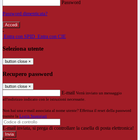
Password
Password dimenticata?
-
Entra con SPID
Entra con CIE
Seleziona utente
button close
×
Recupero password
button close
×
E-mail
Verrà inviato un messaggio
all'indirizzo indicato con le istruzioni necessarie.
Non hai una e-mail associata al nome utente? Effettua il reset della password
tramite la
Login Spaggiari
E-mail inviata, si prega di controllare la casella di posta elettronica!