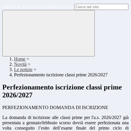
Campo di ricerca per le pagine del sito
Home
>
Novità
>
Le notizie
>
Perfezionamento iscrizione classi prime 2026/2027
Perfezionamento iscrizione classi prime
2026/2027
PERFEZIONAMENTO
DOMANDA DI
ISCRIZIONE
La domanda di
iscrizione
alle
classi
prime
per l'a.s. 2026/2027 già
presentata a gennaio/febbraio scorso dovrà essere perfezionata una
volta conseguito l’esito dell’esame finale del primo ciclo di