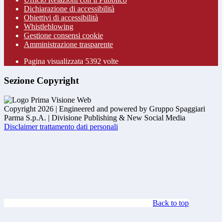
Dichiarazione di accessibilità
Obiettivi di accessibilità
Whistleblowing
Gestione consensi cookie
Amministrazione trasparente
Pagina visualizzata
5392
volte
Sezione Copyright
Copyright 2026 | Engineered and powered by Gruppo Spaggiari
Parma S.p.A. | Divisione Publishing & New Social Media
Disclaimer trattamento dati personali
Back to top