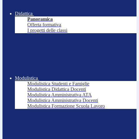
Didattica
Panoramica
Offerta formativa
I progetti delle classi
Modulistica
Modulistica Studenti e Famiglie
Modulistica Didattica Docenti
Modulistica Amministrativa ATA
Modulistica Amministrativa Docenti
Modulistica Formazione Scuola Lavoro