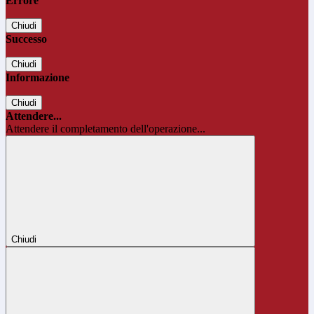
Errore
Chiudi
Successo
Chiudi
Informazione
Chiudi
Attendere...
Attendere il completamento dell'operazione...
Chiudi