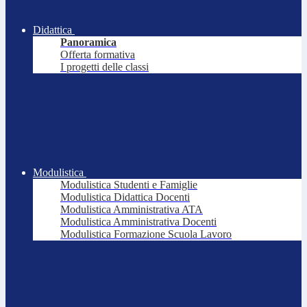
Didattica
Panoramica
Offerta formativa
I progetti delle classi
Modulistica
Modulistica Studenti e Famiglie
Modulistica Didattica Docenti
Modulistica Amministrativa ATA
Modulistica Amministrativa Docenti
Modulistica Formazione Scuola Lavoro