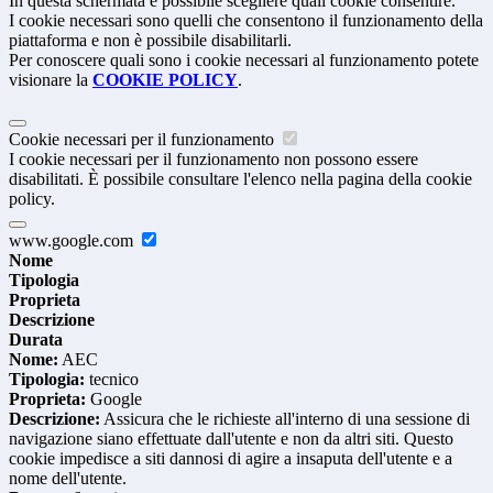
In questa schermata è possibile scegliere quali cookie consentire.
I cookie necessari sono quelli che consentono il funzionamento della
piattaforma e non è possibile disabilitarli.
Per conoscere quali sono i cookie necessari al funzionamento potete
visionare la
COOKIE POLICY
.
Cookie necessari per il funzionamento
I cookie necessari per il funzionamento non possono essere
disabilitati. È possibile consultare l'elenco nella pagina della cookie
policy.
www.google.com
Nome
Tipologia
Proprieta
Descrizione
Durata
Nome:
AEC
Tipologia:
tecnico
Proprieta:
Google
Descrizione:
Assicura che le richieste all'interno di una sessione di
navigazione siano effettuate dall'utente e non da altri siti. Questo
cookie impedisce a siti dannosi di agire a insaputa dell'utente e a
nome dell'utente.