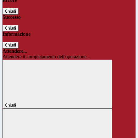
Errore
Chiudi
Successo
Chiudi
Informazione
Chiudi
Attendere...
Attendere il completamento dell'operazione...
Chiudi