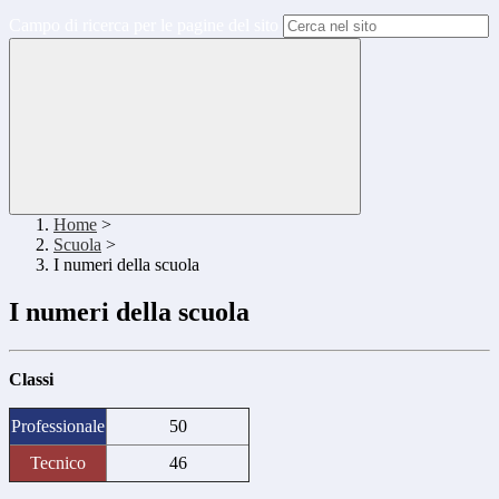
Campo di ricerca per le pagine del sito
Home
>
Scuola
>
I numeri della scuola
I numeri della scuola
Classi
Professionale
50
Tecnico
46