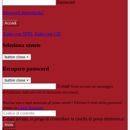
Password
Password dimenticata?
-
Entra con SPID
Entra con CIE
Seleziona utente
button close
×
Recupero password
button close
×
E-mail
Verrà inviato un messaggio
all'indirizzo indicato con le istruzioni necessarie.
Non hai una e-mail associata al nome utente? Effettua il reset della password
tramite la
Login Spaggiari
E-mail inviata, si prega di controllare la casella di posta elettronica!