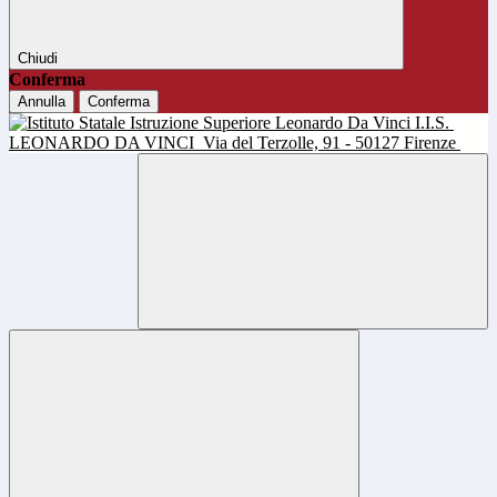
Chiudi
Conferma
Annulla
Conferma
I.I.S.
LEONARDO DA VINCI
Via del Terzolle, 91 - 50127 Firenze