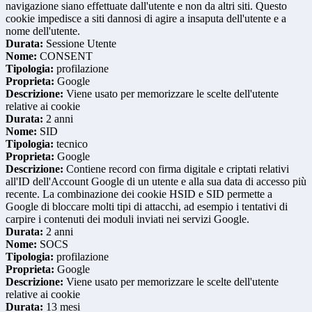
navigazione siano effettuate dall'utente e non da altri siti. Questo
cookie impedisce a siti dannosi di agire a insaputa dell'utente e a
nome dell'utente.
Durata:
Sessione Utente
Nome:
CONSENT
Tipologia:
profilazione
Proprieta:
Google
Descrizione:
Viene usato per memorizzare le scelte dell'utente
relative ai cookie
Durata:
2 anni
Nome:
SID
Tipologia:
tecnico
Proprieta:
Google
Descrizione:
Contiene record con firma digitale e criptati relativi
all'ID dell'Account Google di un utente e alla sua data di accesso più
recente. La combinazione dei cookie HSID e SID permette a
Google di bloccare molti tipi di attacchi, ad esempio i tentativi di
carpire i contenuti dei moduli inviati nei servizi Google.
Durata:
2 anni
Nome:
SOCS
Tipologia:
profilazione
Proprieta:
Google
Descrizione:
Viene usato per memorizzare le scelte dell'utente
relative ai cookie
Durata:
13 mesi