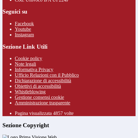
Seguici su
Facebook
Youtube
Instagram
Sezione Link Utili
Cookie policy
Note legali
Informativa Privacy
Ufficio Relazioni con il Pubblico
Dichiarazione di accessibilità
Obiettivi di accessibilità
Whistleblowing
Gestione consensi cookie
Amministrazione trasparente
Pagina visualizzata
4857
volte
Sezione Copyright