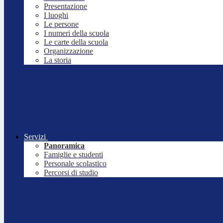
Presentazione
I luoghi
Le persone
I numeri della scuola
Le carte della scuola
Organizzazione
La storia
Servizi
Panoramica
Famiglie e studenti
Personale scolastico
Percorsi di studio