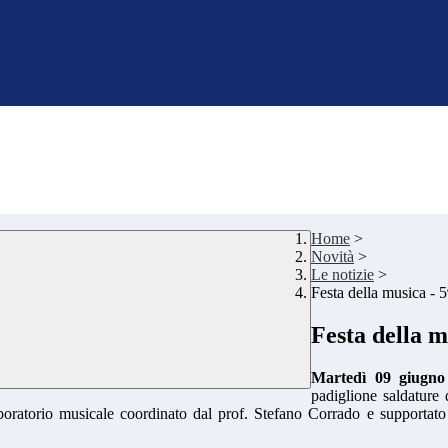
Home
>
Novità
>
Le notizie
>
Festa della musica - 
Festa della m
Martedì 09 giugno 
padiglione saldature 
laboratorio musicale coordinato dal prof. Stefano Corrado e supportat