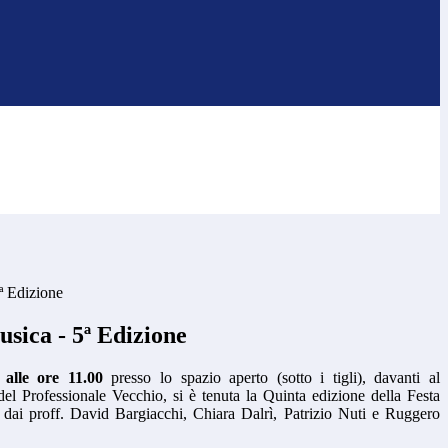
5ª Edizione
usica - 5ª Edizione
alle ore 11.00
presso lo spazio aperto (sotto i tigli), davanti al
del Professionale Vecchio, si è tenuta la Quinta edizione della Festa
o dai proff. David Bargiacchi, Chiara Dalrì, Patrizio Nuti e Ruggero