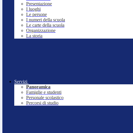
Presentazione
I luoghi
Le persone
I numeri della scuola
Le carte della scuola
Organizzazione
La storia
Servizi
Panoramica
Famiglie e studenti
Personale scolastico
Percorsi di studio