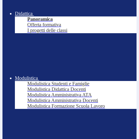
Didattica
Panoramica
Offerta formativa
I progetti delle classi
Modulistica
Modulistica Studenti e Famiglie
Modulistica Didattica Docenti
Modulistica Amministrativa ATA
Modulistica Amministrativa Docenti
Modulistica Formazione Scuola Lavoro