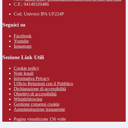
C.F.: 94149320486
Cod. Univoco IPA UF224P
Seguici su
Facebook
Youtube
Instagram
Sezione Link Utili
Cookie policy
Note legali
Informativa Privacy
Ufficio Relazioni con il Pubblico
Dichiarazione di accessibilità
Obiettivi di accessibilità
Whistleblowing
Gestione consensi cookie
Amministrazione trasparente
Pagina visualizzata
156
volte