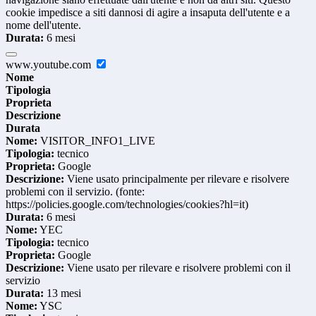
cookie impedisce a siti dannosi di agire a insaputa dell'utente e a
nome dell'utente.
Durata:
6 mesi
www.youtube.com
Nome
Tipologia
Proprieta
Descrizione
Durata
Nome:
VISITOR_INFO1_LIVE
Tipologia:
tecnico
Proprieta:
Google
Descrizione:
Viene usato principalmente per rilevare e risolvere
problemi con il servizio. (fonte:
https://policies.google.com/technologies/cookies?hl=it)
Durata:
6 mesi
Nome:
YEC
Tipologia:
tecnico
Proprieta:
Google
Descrizione:
Viene usato per rilevare e risolvere problemi con il
servizio
Durata:
13 mesi
Nome:
YSC