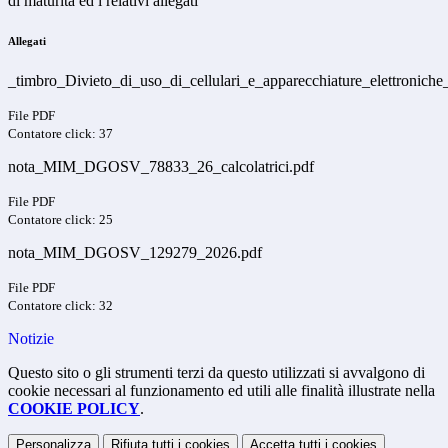
di maturità ed i relativi allegati
Allegati
_timbro_Divieto_di_uso_di_cellulari_e_apparecchiature_elettroniche
File PDF
Contatore click: 37
nota_MIM_DGOSV_78833_26_calcolatrici.pdf
File PDF
Contatore click: 25
nota_MIM_DGOSV_129279_2026.pdf
File PDF
Contatore click: 32
Notizie
Questo sito o gli strumenti terzi da questo utilizzati si avvalgono di
cookie necessari al funzionamento ed utili alle finalità illustrate nella
COOKIE POLICY
.
Personalizza
Rifiuta tutti
i cookies
Accetta tutti
i cookies