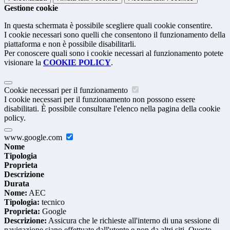
Gestione cookie
In questa schermata è possibile scegliere quali cookie consentire.
I cookie necessari sono quelli che consentono il funzionamento della
piattaforma e non è possibile disabilitarli.
Per conoscere quali sono i cookie necessari al funzionamento potete
visionare la
COOKIE POLICY
.
Cookie necessari per il funzionamento
I cookie necessari per il funzionamento non possono essere
disabilitati. È possibile consultare l'elenco nella pagina della cookie
policy.
www.google.com
Nome
Tipologia
Proprieta
Descrizione
Durata
Nome:
AEC
Tipologia:
tecnico
Proprieta:
Google
Descrizione:
Assicura che le richieste all'interno di una sessione di
navigazione siano effettuate dall'utente e non da altri siti. Questo