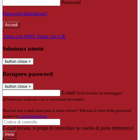
Password
Password dimenticata?
-
Entra con SPID
Entra con CIE
Seleziona utente
button close
×
Recupero password
button close
×
E-mail
Verrà inviato un messaggio
all'indirizzo indicato con le istruzioni necessarie.
Non hai una e-mail associata al nome utente? Effettua il reset della password
tramite la
Login Spaggiari
E-mail inviata, si prega di controllare la casella di posta elettronica!