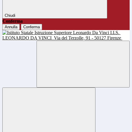
Chiudi
Conferma
Annulla
Conferma
I.I.S.
LEONARDO DA VINCI
Via del Terzolle, 91 - 50127 Firenze