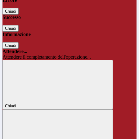
Errore
Chiudi
Successo
Chiudi
Informazione
Chiudi
Attendere...
Attendere il completamento dell'operazione...
Chiudi