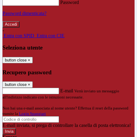
Password
Password dimenticata?
-
Entra con SPID
Entra con CIE
Seleziona utente
button close
×
Recupero password
button close
×
E-mail
Verrà inviato un messaggio
all'indirizzo indicato con le istruzioni necessarie.
Non hai una e-mail associata al nome utente? Effettua il reset della password
tramite la
Login Spaggiari
E-mail inviata, si prega di controllare la casella di posta elettronica!