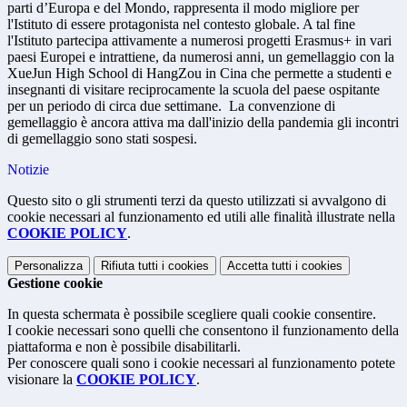
parti d’Europa e del Mondo, rappresenta il modo migliore per
l'Istituto di essere protagonista nel contesto globale. A tal fine
l'Istituto partecipa attivamente a numerosi progetti Erasmus+ in vari
paesi Europei e intrattiene, da numerosi anni, un gemellaggio con la
XueJun High School di HangZou in Cina che permette a studenti e
insegnanti di visitare reciprocamente la scuola del paese ospitante
per un periodo di circa due settimane. La convenzione di
gemellaggio è ancora attiva ma dall'inizio della pandemia gli incontri
di gemellaggio sono stati sospesi.
Notizie
Questo sito o gli strumenti terzi da questo utilizzati si avvalgono di
cookie necessari al funzionamento ed utili alle finalità illustrate nella
COOKIE POLICY
.
Personalizza
Rifiuta tutti
i cookies
Accetta tutti
i cookies
Gestione cookie
In questa schermata è possibile scegliere quali cookie consentire.
I cookie necessari sono quelli che consentono il funzionamento della
piattaforma e non è possibile disabilitarli.
Per conoscere quali sono i cookie necessari al funzionamento potete
visionare la
COOKIE POLICY
.