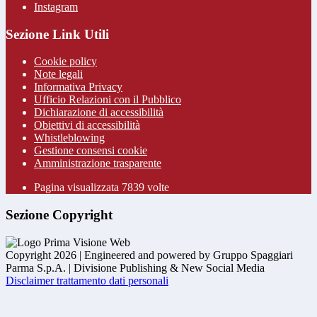
Instagram
Sezione Link Utili
Cookie policy
Note legali
Informativa Privacy
Ufficio Relazioni con il Pubblico
Dichiarazione di accessibilità
Obiettivi di accessibilità
Whistleblowing
Gestione consensi cookie
Amministrazione trasparente
Pagina visualizzata
7839
volte
Sezione Copyright
Copyright 2026 | Engineered and powered by Gruppo Spaggiari
Parma S.p.A. | Divisione Publishing & New Social Media
Disclaimer trattamento dati personali