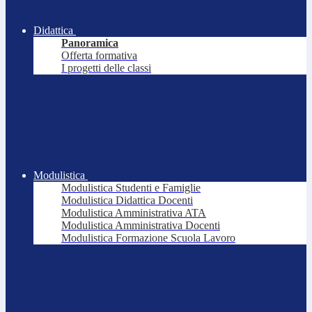
Didattica
Panoramica
Offerta formativa
I progetti delle classi
Modulistica
Modulistica Studenti e Famiglie
Modulistica Didattica Docenti
Modulistica Amministrativa ATA
Modulistica Amministrativa Docenti
Modulistica Formazione Scuola Lavoro