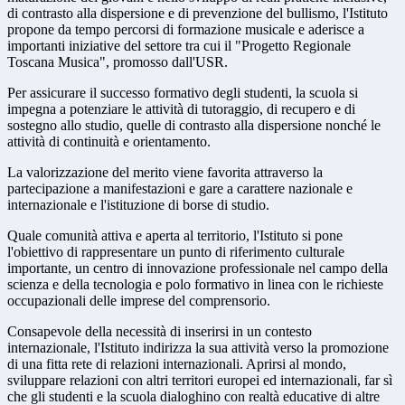
di contrasto alla dispersione e di prevenzione del bullismo, l'Istituto
propone da tempo percorsi di formazione musicale e aderisce a
importanti iniziative del settore tra cui il "Progetto Regionale
Toscana Musica", promosso dall'USR.
Per assicurare il successo formativo degli studenti, la scuola si
impegna a potenziare le attività di tutoraggio, di recupero e di
sostegno allo studio, quelle di contrasto alla dispersione nonché le
attività di continuità e orientamento.
La valorizzazione del merito viene favorita attraverso la
partecipazione a manifestazioni e gare a carattere nazionale e
internazionale e l'istituzione di borse di studio.
Quale comunità attiva e aperta al territorio, l'Istituto si pone
l'obiettivo di rappresentare un punto di riferimento culturale
importante, un centro di innovazione professionale nel campo della
scienza e della tecnologia e polo formativo in linea con le richieste
occupazionali delle imprese del comprensorio.
Consapevole della necessità di inserirsi in un contesto
internazionale, l'Istituto indirizza la sua attività verso la promozione
di una fitta rete di relazioni internazionali. Aprirsi al mondo,
sviluppare relazioni con altri territori europei ed internazionali, far sì
che gli studenti e la scuola dialoghino con realtà educative di altre