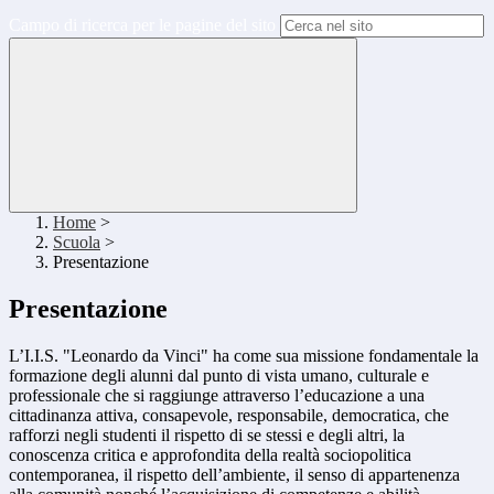
Campo di ricerca per le pagine del sito
Home
>
Scuola
>
Presentazione
Presentazione
L’I.I.S. "Leonardo da Vinci" ha come sua missione fondamentale la
formazione degli alunni dal punto di vista umano, culturale e
professionale che si raggiunge attraverso l’educazione a una
cittadinanza attiva, consapevole, responsabile, democratica, che
rafforzi negli studenti il rispetto di se stessi e degli altri, la
conoscenza critica e approfondita della realtà sociopolitica
contemporanea, il rispetto dell’ambiente, il senso di appartenenza