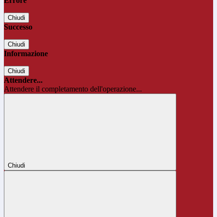
Errore
Chiudi
Successo
Chiudi
Informazione
Chiudi
Attendere...
Attendere il completamento dell'operazione...
Chiudi