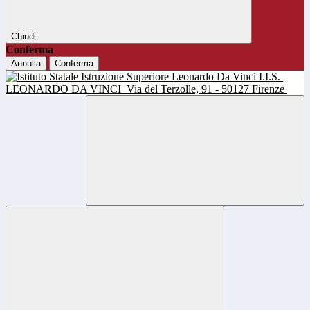
Chiudi
Conferma
Annulla
Conferma
I.I.S.
LEONARDO DA VINCI
Via del Terzolle, 91 - 50127 Firenze