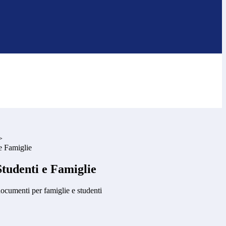
>
e Famiglie
Studenti e Famiglie
ocumenti per famiglie e studenti