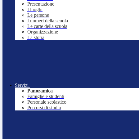
Presentazione
I luoghi
Le persone
I numeri della scuola
Le carte della scuola
Organizzazione
La storia
Servizi
Panoramica
Famiglie e studenti
Personale scolastico
Percorsi di studio