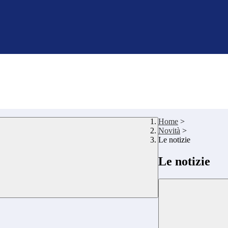
Home
>
Novità
>
Le notizie
Le notizie