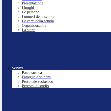
Presentazione
I luoghi
Le persone
I numeri della scuola
Le carte della scuola
Organizzazione
La storia
Servizi
Panoramica
Famiglie e studenti
Personale scolastico
Percorsi di studio