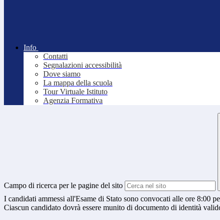
Info
Contatti
Segnalazioni accessibilità
Dove siamo
La mappa della scuola
Tour Virtuale Istituto
Agenzia Formativa
Campo di ricerca per le pagine del sito
I candidati ammessi all'Esame di Stato sono convocati alle ore 8:00 per
Ciascun candidato dovrà essere munito di documento di identità valid