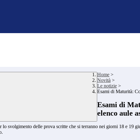
Home
>
Novità
>
Le notizie
>
Esami di Maturità: Co
Esami di Mat
elenco aule a
 lo svolgimento delle prova scritte che si terranno nei giorni 18 e 19 g
o.