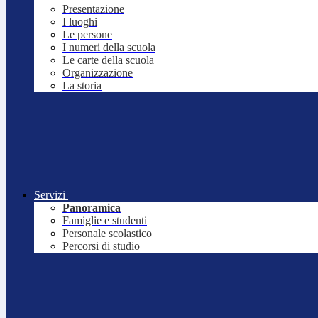
Presentazione
I luoghi
Le persone
I numeri della scuola
Le carte della scuola
Organizzazione
La storia
Servizi
Panoramica
Famiglie e studenti
Personale scolastico
Percorsi di studio