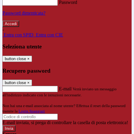
Password
Password dimenticata?
-
Entra con SPID
Entra con CIE
Seleziona utente
button close
×
Recupero password
button close
×
E-mail
Verrà inviato un messaggio
all'indirizzo indicato con le istruzioni necessarie.
Non hai una e-mail associata al nome utente? Effettua il reset della password
tramite la
Login Spaggiari
E-mail inviata, si prega di controllare la casella di posta elettronica!