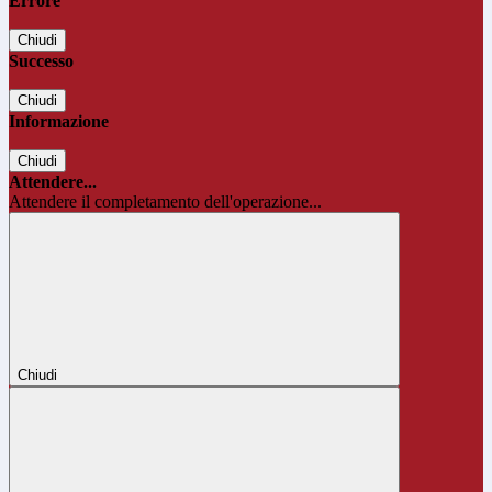
Errore
Chiudi
Successo
Chiudi
Informazione
Chiudi
Attendere...
Attendere il completamento dell'operazione...
Chiudi