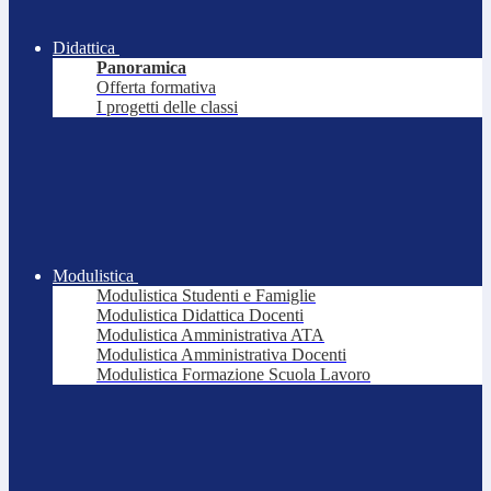
Didattica
Panoramica
Offerta formativa
I progetti delle classi
Modulistica
Modulistica Studenti e Famiglie
Modulistica Didattica Docenti
Modulistica Amministrativa ATA
Modulistica Amministrativa Docenti
Modulistica Formazione Scuola Lavoro