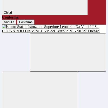
Chiudi
Conferma
Annulla
Conferma
I.I.S.
LEONARDO DA VINCI
Via del Terzolle, 91 - 50127 Firenze