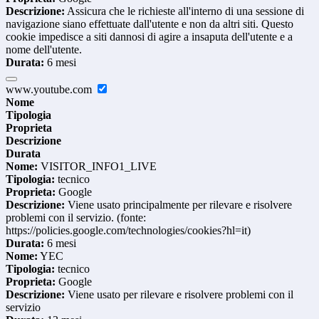
Descrizione:
Assicura che le richieste all'interno di una sessione di
navigazione siano effettuate dall'utente e non da altri siti. Questo
cookie impedisce a siti dannosi di agire a insaputa dell'utente e a
nome dell'utente.
Durata:
6 mesi
www.youtube.com
Nome
Tipologia
Proprieta
Descrizione
Durata
Nome:
VISITOR_INFO1_LIVE
Tipologia:
tecnico
Proprieta:
Google
Descrizione:
Viene usato principalmente per rilevare e risolvere
problemi con il servizio. (fonte:
https://policies.google.com/technologies/cookies?hl=it)
Durata:
6 mesi
Nome:
YEC
Tipologia:
tecnico
Proprieta:
Google
Descrizione:
Viene usato per rilevare e risolvere problemi con il
servizio