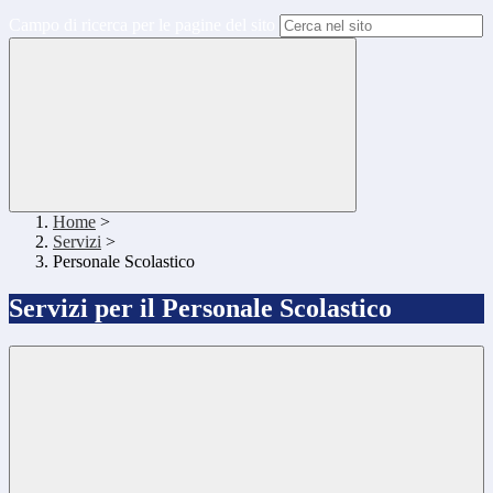
Campo di ricerca per le pagine del sito
Home
>
Servizi
>
Personale Scolastico
Servizi per il Personale Scolastico