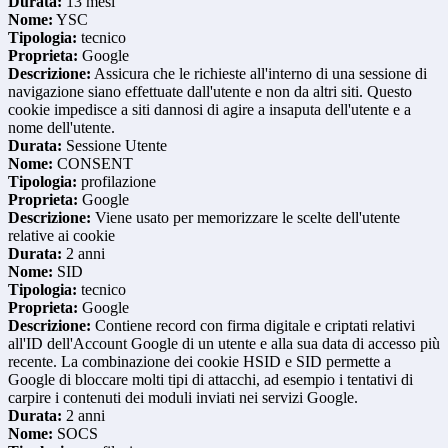
Durata:
13 mesi
Nome:
YSC
Tipologia:
tecnico
Proprieta:
Google
Descrizione:
Assicura che le richieste all'interno di una sessione di
navigazione siano effettuate dall'utente e non da altri siti. Questo
cookie impedisce a siti dannosi di agire a insaputa dell'utente e a
nome dell'utente.
Durata:
Sessione Utente
Nome:
CONSENT
Tipologia:
profilazione
Proprieta:
Google
Descrizione:
Viene usato per memorizzare le scelte dell'utente
relative ai cookie
Durata:
2 anni
Nome:
SID
Tipologia:
tecnico
Proprieta:
Google
Descrizione:
Contiene record con firma digitale e criptati relativi
all'ID dell'Account Google di un utente e alla sua data di accesso più
recente. La combinazione dei cookie HSID e SID permette a
Google di bloccare molti tipi di attacchi, ad esempio i tentativi di
carpire i contenuti dei moduli inviati nei servizi Google.
Durata:
2 anni
Nome:
SOCS