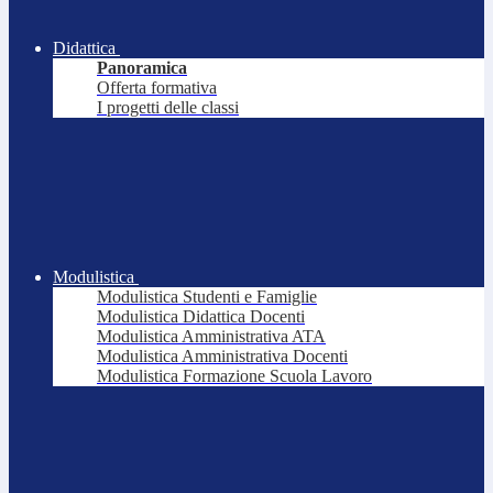
Didattica
Panoramica
Offerta formativa
I progetti delle classi
Modulistica
Modulistica Studenti e Famiglie
Modulistica Didattica Docenti
Modulistica Amministrativa ATA
Modulistica Amministrativa Docenti
Modulistica Formazione Scuola Lavoro