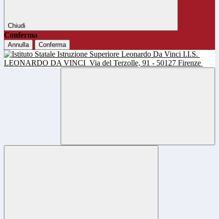
Chiudi
Conferma
Annulla
Conferma
I.I.S.
LEONARDO DA VINCI
Via del Terzolle, 91 - 50127 Firenze