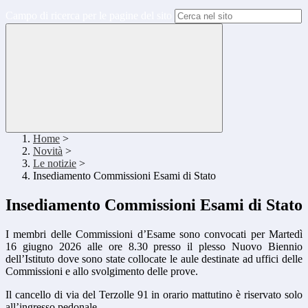
Campo di ricerca per le pagine del sito
Home
>
Novità
>
Le notizie
>
Insediamento Commissioni Esami di Stato
Insediamento Commissioni Esami di Stato
I membri delle Commissioni d’Esame sono convocati per Martedì
16 giugno 2026 alle ore 8.30 presso il plesso Nuovo Biennio
dell’Istituto dove sono state collocate le aule destinate ad uffici delle
Commissioni e allo svolgimento delle prove.
Il cancello di via del Terzolle 91 in orario mattutino è riservato solo
all’ingresso pedonale.