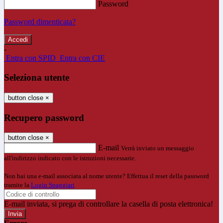
Password
Password dimenticata?
-
Entra con SPID
Entra con CIE
Seleziona utente
button close
×
Recupero password
button close
×
E-mail
Verrà inviato un messaggio
all'indirizzo indicato con le istruzioni necessarie.
Non hai una e-mail associata al nome utente? Effettua il reset della password
tramite la
Login Spaggiari
E-mail inviata, si prega di controllare la casella di posta elettronica!