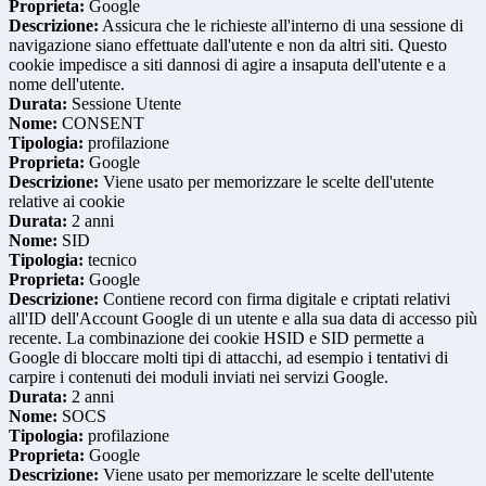
Proprieta:
Google
Descrizione:
Assicura che le richieste all'interno di una sessione di
navigazione siano effettuate dall'utente e non da altri siti. Questo
cookie impedisce a siti dannosi di agire a insaputa dell'utente e a
nome dell'utente.
Durata:
Sessione Utente
Nome:
CONSENT
Tipologia:
profilazione
Proprieta:
Google
Descrizione:
Viene usato per memorizzare le scelte dell'utente
relative ai cookie
Durata:
2 anni
Nome:
SID
Tipologia:
tecnico
Proprieta:
Google
Descrizione:
Contiene record con firma digitale e criptati relativi
all'ID dell'Account Google di un utente e alla sua data di accesso più
recente. La combinazione dei cookie HSID e SID permette a
Google di bloccare molti tipi di attacchi, ad esempio i tentativi di
carpire i contenuti dei moduli inviati nei servizi Google.
Durata:
2 anni
Nome:
SOCS
Tipologia:
profilazione
Proprieta:
Google
Descrizione:
Viene usato per memorizzare le scelte dell'utente