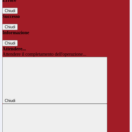
Errore
Chiudi
Successo
Chiudi
Informazione
Chiudi
Attendere...
Attendere il completamento dell'operazione...
Chiudi