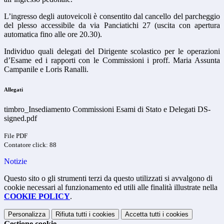
L’ingresso degli autoveicoli è consentito dal cancello del parcheggio
del plesso accessibile da via Panciatichi 27 (uscita con apertura
automatica fino alle ore 20.30).
Individuo quali delegati del Dirigente scolastico per le operazioni
d’Esame ed i rapporti con le Commissioni i proff. Maria Assunta
Campanile e Loris Ranalli.
Allegati
timbro_Insediamento Commissioni Esami di Stato e Delegati DS-
signed.pdf
File PDF
Contatore click: 88
Notizie
Questo sito o gli strumenti terzi da questo utilizzati si avvalgono di
cookie necessari al funzionamento ed utili alle finalità illustrate nella
COOKIE POLICY
.
Personalizza
Rifiuta tutti
i cookies
Accetta tutti
i cookies
Gestione cookie