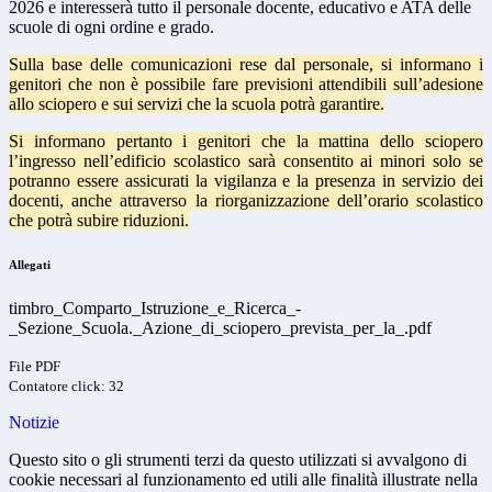
2026 e interesserà tutto il personale docente, educativo e ATA delle
scuole di ogni ordine e grado.
Sulla base delle comunicazioni rese dal personale, si informano i
genitori che non è possibile fare previsioni attendibili sull’adesione
allo sciopero e sui servizi che la scuola potrà garantire.
Si informano pertanto i genitori che la mattina dello sciopero
l’ingresso nell’edificio scolastico sarà consentito ai minori solo se
potranno essere assicurati la vigilanza e la presenza in servizio dei
docenti, anche attraverso la riorganizzazione dell’orario scolastico
che potrà subire riduzioni.
Allegati
timbro_Comparto_Istruzione_e_Ricerca_-
_Sezione_Scuola._Azione_di_sciopero_prevista_per_la_.pdf
File PDF
Contatore click: 32
Notizie
Questo sito o gli strumenti terzi da questo utilizzati si avvalgono di
cookie necessari al funzionamento ed utili alle finalità illustrate nella