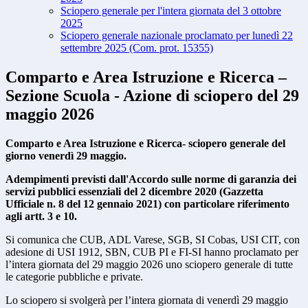
Sciopero generale per l'intera giornata del 3 ottobre
2025
Sciopero generale nazionale proclamato per lunedì 22
settembre 2025 (Com. prot. 15355)
Comparto e Area Istruzione e Ricerca –
Sezione Scuola - Azione di sciopero del 29
maggio 2026
Comparto e Area Istruzione e Ricerca- sciopero generale del
giorno venerdì 29 maggio.
Adempimenti previsti dall'Accordo sulle norme di garanzia dei
servizi pubblici essenziali del 2 dicembre 2020 (Gazzetta
Ufficiale n. 8 del 12 gennaio 2021) con particolare riferimento
agli artt. 3 e 10.
Si comunica che CUB, ADL Varese, SGB, SI Cobas, USI CIT, con
adesione di USI 1912, SBN, CUB PI e FI-SI hanno proclamato per
l’intera giornata del 29 maggio 2026 uno sciopero generale di tutte
le categorie pubbliche e private.
Lo sciopero si svolgerà per l’intera giornata di venerdì 29 maggio