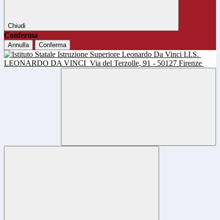
Chiudi
Conferma
Annulla
Conferma
I.I.S.
LEONARDO DA VINCI
Via del Terzolle, 91 - 50127 Firenze