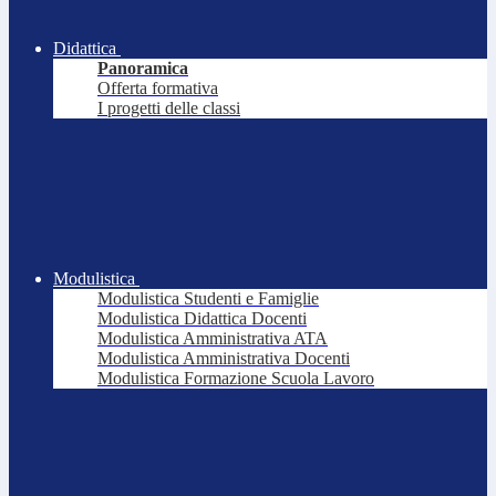
Didattica
Panoramica
Offerta formativa
I progetti delle classi
Modulistica
Modulistica Studenti e Famiglie
Modulistica Didattica Docenti
Modulistica Amministrativa ATA
Modulistica Amministrativa Docenti
Modulistica Formazione Scuola Lavoro