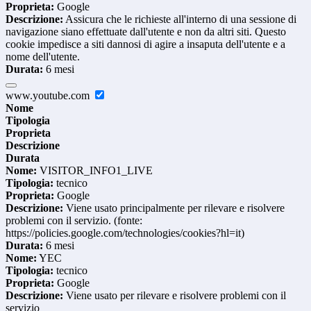
Proprieta:
Google
Descrizione:
Assicura che le richieste all'interno di una sessione di
navigazione siano effettuate dall'utente e non da altri siti. Questo
cookie impedisce a siti dannosi di agire a insaputa dell'utente e a
nome dell'utente.
Durata:
6 mesi
www.youtube.com
Nome
Tipologia
Proprieta
Descrizione
Durata
Nome:
VISITOR_INFO1_LIVE
Tipologia:
tecnico
Proprieta:
Google
Descrizione:
Viene usato principalmente per rilevare e risolvere
problemi con il servizio. (fonte:
https://policies.google.com/technologies/cookies?hl=it)
Durata:
6 mesi
Nome:
YEC
Tipologia:
tecnico
Proprieta:
Google
Descrizione:
Viene usato per rilevare e risolvere problemi con il
servizio