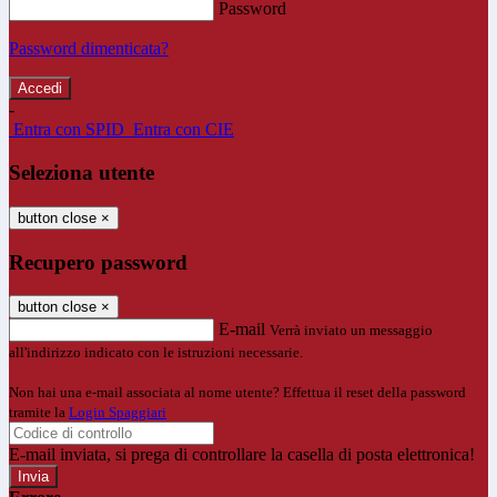
Password
Password dimenticata?
-
Entra con SPID
Entra con CIE
Seleziona utente
button close
×
Recupero password
button close
×
E-mail
Verrà inviato un messaggio
all'indirizzo indicato con le istruzioni necessarie.
Non hai una e-mail associata al nome utente? Effettua il reset della password
tramite la
Login Spaggiari
E-mail inviata, si prega di controllare la casella di posta elettronica!