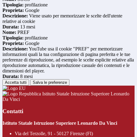
Tipologia:
profilazione
Proprieta:
Google
Descrizione:
Viene usato per memorizzare le scelte dell'utente
relative ai cookie
Durata:
13 mesi
Nome:
PREF
Tipologia:
profilazione
Proprieta:
Google
Descrizione:
YouTube usa il cookie "PREF" per memorizzare
informazioni quali la tua configurazione di pagina preferita e le tue
preferenze di riproduzione, ad esempio le scelte esplicite relative alla
riproduzione automatica, la riproduzione casuale dei contenuti e le
dimensioni del player.
Durata:
8 mesi
Accetta tutti
Salva le preferenze
Istituto Statale Istruzione Superiore Leonardo
Da Vinci
Contatti
Istituto Statale Istruzione Superiore Leonardo Da Vinci
Via del Terzolle, 91 - 50127 Firenze (FI)