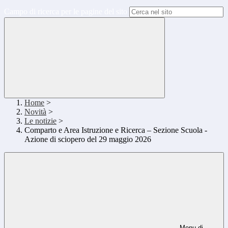
Campo di ricerca per le pagine del sito
Home
>
Novità
>
Le notizie
>
Comparto e Area Istruzione e Ricerca – Sezione Scuola -
Azione di sciopero del 29 maggio 2026
Menu di