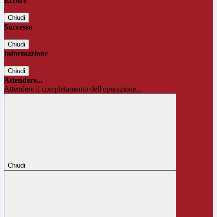
Errore
Chiudi
Successo
Chiudi
Informazione
Chiudi
Attendere...
Attendere il completamento dell'operazione...
Chiudi