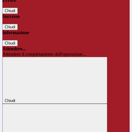
Errore
Chiudi
Successo
Chiudi
Informazione
Chiudi
Attendere...
Attendere il completamento dell'operazione...
Chiudi