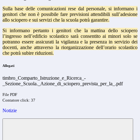
Sulla base delle comunicazioni rese dal personale, si informano i
genitori che non è possibile fare previsioni attendibili sull’adesione
allo sciopero e sui servizi che la scuola potrà garantire.
Si informano pertanto i genitori che la mattina dello sciopero
l’ingresso nell’edificio scolastico sarà consentito ai minori solo se
potranno essere assicurati la vigilanza e la presenza in servizio dei
docenti, anche attraverso la riorganizzazione dell’orario scolastico
che potrà subire riduzioni.
Allegati
timbro_Comparto_Istruzione_e_Ricerca_-
_Sezione_Scuola._Azione_di_sciopero_prevista_per_la_.pdf
File PDF
Contatore click: 37
Notizie