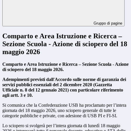
Gruppo di pagine
Comparto e Area Istruzione e Ricerca –
Sezione Scuola - Azione di sciopero del 18
maggio 2026
Comparto e Area Istruzione e Ricerca – Sezione Scuola - Azione
di sciopero del 18 maggio 2026.
Adempimenti previsti dall'Accordo sulle norme di garanzia dei
servizi pubblici essenziali del 2 dicembre 2020 (Gazzetta
Ufficiale n. 8 del 12 gennaio 2021) con particolare riferimento
agli artt. 3 e 10.
Si comunica che la Confederazione USB ha proclamato per l’intera
giornata del 18 maggio 2026, uno sciopero generale di tutte le
categorie pubbliche e private, con adesione di USB PI e FI-SI.
Lo sciopero si svolgerà per l’intera giornata di lunedì 18 maggio
2026 e interesserà tutto il personale docente, educativo e ATA delle