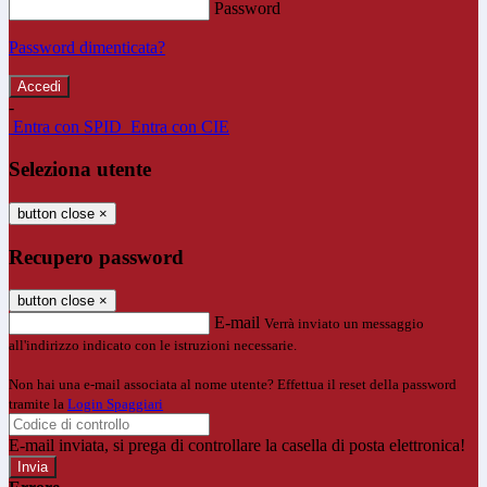
Password
Password dimenticata?
-
Entra con SPID
Entra con CIE
Seleziona utente
button close
×
Recupero password
button close
×
E-mail
Verrà inviato un messaggio
all'indirizzo indicato con le istruzioni necessarie.
Non hai una e-mail associata al nome utente? Effettua il reset della password
tramite la
Login Spaggiari
E-mail inviata, si prega di controllare la casella di posta elettronica!