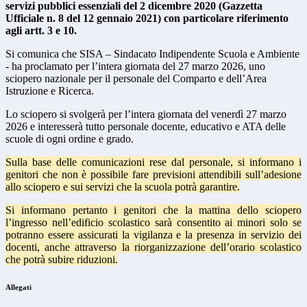
servizi pubblici essenziali del 2 dicembre 2020 (Gazzetta
Ufficiale n. 8 del 12 gennaio 2021) con particolare riferimento
agli artt. 3 e 10.
Si comunica che SISA – Sindacato Indipendente Scuola e Ambiente
- ha proclamato per l’intera giornata del 27 marzo 2026, uno
sciopero nazionale per il personale del Comparto e dell’Area
Istruzione e Ricerca.
Lo sciopero si svolgerà per l’intera giornata del venerdì 27 marzo
2026 e interesserà tutto personale docente, educativo e ATA delle
scuole di ogni ordine e grado.
Sulla base delle comunicazioni rese dal personale, si informano i
genitori che non è possibile fare previsioni attendibili sull’adesione
allo sciopero e sui servizi che la scuola potrà garantire.
Si informano pertanto i genitori che la mattina dello sciopero
l’ingresso nell’edificio scolastico sarà consentito ai minori solo se
potranno essere assicurati la vigilanza e la presenza in servizio dei
docenti, anche attraverso la riorganizzazione dell’orario scolastico
che potrà subire riduzioni.
Allegati