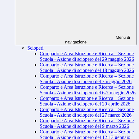
Menu di
navigazione
Scioperi
Comparto e Area Istruzione e Ricerca – Sezione
Scuola - Azione di sciopero del 29 maggio 2026
Comparto e Area Istruzione e Ricerca – Sezione
Scuola - Azione di sciopero del 18 maggio 2026
Comparto e Area Istruzione e Ricerca – Sezione
Scuola - Azione di sciopero del 7 maggio 2026
Comparto e Area Istruzione e Ricerca – Sezione
Scuola - Azione di sciopero del 6-7 maggio 2026
Comparto e Area Istruzione e Ricerca – Sezione
Scuola - Azione di sciopero del 20 aprile 2026
Comparto e Area Istruzione e Ricerca – Sezione
Scuola - Azione di sciopero del 27 marzo 2026
Comparto e Area Istruzione e Ricerca – Sezione
Scuola - Azione di sciopero del 9 marzo 2026
Comparto e Area Istruzione e Ricerca – Sezione
Scuola - Azione di sciopero del 12-13 gennaio