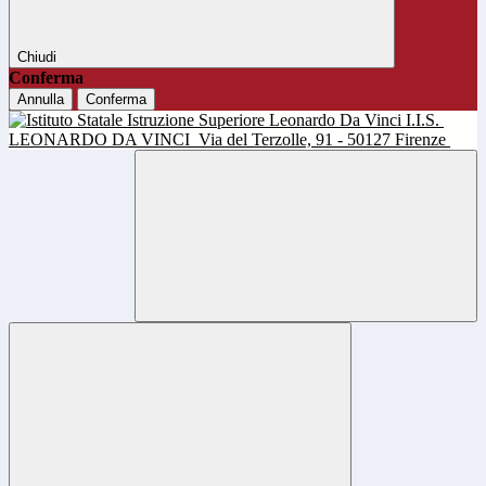
Chiudi
Conferma
Annulla
Conferma
I.I.S.
LEONARDO DA VINCI
Via del Terzolle, 91 - 50127 Firenze