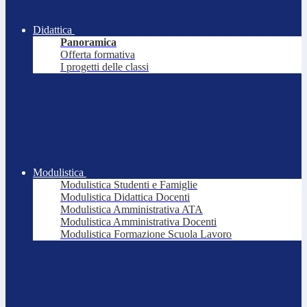
Didattica
Panoramica
Offerta formativa
I progetti delle classi
Modulistica
Modulistica Studenti e Famiglie
Modulistica Didattica Docenti
Modulistica Amministrativa ATA
Modulistica Amministrativa Docenti
Modulistica Formazione Scuola Lavoro