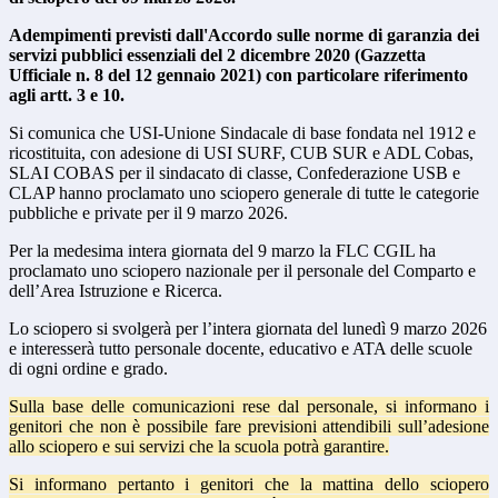
Adempimenti previsti dall'Accordo sulle norme di garanzia dei
servizi pubblici essenziali del 2 dicembre 2020 (Gazzetta
Ufficiale n. 8 del 12 gennaio 2021) con particolare riferimento
agli artt. 3 e 10.
Si comunica che USI-Unione Sindacale di base fondata nel 1912 e
ricostituita, con adesione di USI SURF, CUB SUR e ADL Cobas,
SLAI COBAS per il sindacato di classe, Confederazione USB e
CLAP hanno proclamato uno sciopero generale di tutte le categorie
pubbliche e private per il 9 marzo 2026.
Per la medesima intera giornata del 9 marzo la FLC CGIL ha
proclamato uno sciopero nazionale per il personale del Comparto e
dell’Area Istruzione e Ricerca.
Lo sciopero si svolgerà per l’intera giornata del lunedì 9 marzo 2026
e interesserà tutto personale docente, educativo e ATA delle scuole
di ogni ordine e grado.
Sulla base delle comunicazioni rese dal personale, si informano i
genitori che non è possibile fare previsioni attendibili sull’adesione
allo sciopero e sui servizi che la scuola potrà garantire.
Si informano pertanto i genitori che la mattina dello sciopero