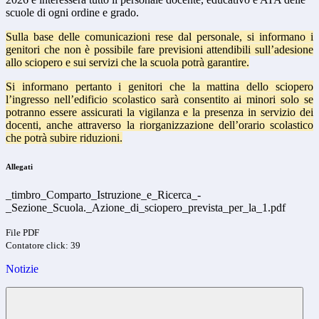
scuole di ogni ordine e grado.
Sulla base delle comunicazioni rese dal personale, si informano i
genitori che non è possibile fare previsioni attendibili sull’adesione
allo sciopero e sui servizi che la scuola potrà garantire.
Si informano pertanto i genitori che la mattina dello sciopero
l’ingresso nell’edificio scolastico sarà consentito ai minori solo se
potranno essere assicurati la vigilanza e la presenza in servizio dei
docenti, anche attraverso la riorganizzazione dell’orario scolastico
che potrà subire riduzioni.
Allegati
_timbro_Comparto_Istruzione_e_Ricerca_-
_Sezione_Scuola._Azione_di_sciopero_prevista_per_la_1.pdf
File PDF
Contatore click: 39
Notizie