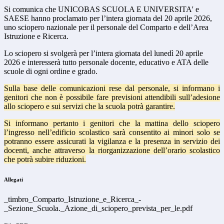
Si comunica che UNICOBAS SCUOLA E UNIVERSITA' e
SAESE hanno proclamato per l’intera giornata del 20 aprile 2026,
uno sciopero nazionale per il personale del Comparto e dell’Area
Istruzione e Ricerca.
Lo sciopero si svolgerà per l’intera giornata del lunedì 20 aprile
2026 e interesserà tutto personale docente, educativo e ATA delle
scuole di ogni ordine e grado.
Sulla base delle comunicazioni rese dal personale, si informano i
genitori che non è possibile fare previsioni attendibili sull’adesione
allo sciopero e sui servizi che la scuola potrà garantire.
Si informano pertanto i genitori che la mattina dello sciopero
l’ingresso nell’edificio scolastico sarà consentito ai minori solo se
potranno essere assicurati la vigilanza e la presenza in servizio dei
docenti, anche attraverso la riorganizzazione dell’orario scolastico
che potrà subire riduzioni.
Allegati
_timbro_Comparto_Istruzione_e_Ricerca_-
_Sezione_Scuola._Azione_di_sciopero_prevista_per_le.pdf