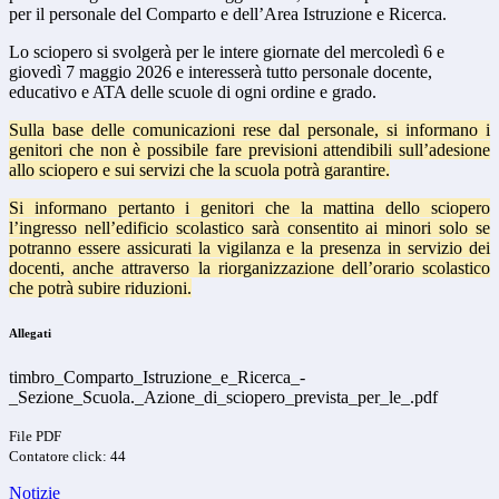
per il personale del Comparto e dell’Area Istruzione e Ricerca.
Lo sciopero si svolgerà per le intere giornate del mercoledì 6 e
giovedì 7 maggio 2026 e interesserà tutto personale docente,
educativo e ATA delle scuole di ogni ordine e grado
.
Sulla base delle comunicazioni rese dal personale, si informano i
genitori che non è possibile fare previsioni attendibili sull’adesione
allo sciopero e sui servizi che la scuola potrà garantire.
Si informano pertanto i genitori che la mattina dello sciopero
l’ingresso nell’edificio scolastico sarà consentito ai minori solo se
potranno essere assicurati la vigilanza e la presenza in servizio dei
docenti, anche attraverso la riorganizzazione dell’orario scolastico
che potrà subire riduzioni.
Allegati
timbro_Comparto_Istruzione_e_Ricerca_-
_Sezione_Scuola._Azione_di_sciopero_prevista_per_le_.pdf
File PDF
Contatore click: 44
Notizie