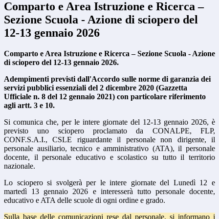
Comparto e Area Istruzione e Ricerca –
Sezione Scuola - Azione di sciopero del
12-13 gennaio 2026
Comparto e Area Istruzione e Ricerca – Sezione Scuola - Azione
di sciopero del 12-13 gennaio 2026.
Adempimenti previsti dall'Accordo sulle norme di garanzia dei
servizi pubblici essenziali del 2 dicembre 2020 (Gazzetta
Ufficiale n. 8 del 12 gennaio 2021) con particolare riferimento
agli artt. 3 e 10.
Si comunica che, per le intere giornate del 12-13 gennaio 2026, è
previsto uno sciopero proclamato da CONALPE, FLP,
CONF.S.A.I., CSLE riguardante il personale non dirigente, il
personale ausiliario, tecnico e amministrativo (ATA), il personale
docente, il personale educativo e scolastico su tutto il territorio
nazionale.
Lo sciopero si svolgerà per le intere giornate del Lunedì 12 e
martedì 13 gennaio 2026 e interesserà tutto personale docente,
educativo e ATA delle scuole di ogni ordine e grado.
Sulla base delle comunicazioni rese dal personale, si informano i