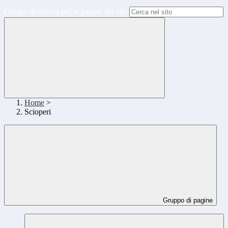
Campo di ricerca per le pagine del sito
Home
>
Scioperi
Gruppo di pagine