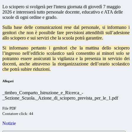
Lo sciopero si svolgerà per l'intera giornata di giovedì 7 maggio
2026 e interesserà tutto personale docente, educativo e ATA delle
scuole di ogni ordine e grado.
Sulla base delle comunicazioni rese dal personale, si informano i
genitori che non è possibile fare previsioni attendibili sull’adesione
allo sciopero e sui servizi che la scuola potrà garantire.
Si informano pertanto i genitori che la mattina dello sciopero
l’ingresso nell’edificio scolastico sarà consentito ai minori solo se
potranno essere assicurati la vigilanza e la presenza in servizio dei
docenti, anche attraverso la riorganizzazione dell’orario scolastico
che potrà subire riduzioni.
Allegati
_timbro_Comparto_Istruzione_e_Ricerca_-
_Sezione_Scuola._Azione_di_sciopero_prevista_per_le_1.pdf
File PDF
Contatore click: 44
Notizie