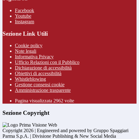
Facebook
Youtube
Instagram
Sezione Link Utili
Cookie policy
Note legali
Informativa Privacy
Ufficio Relazioni con il Pubblico
Dichiarazione di accessibilità
Obiettivi di accessibilità
Whistleblowing
Gestione consensi cookie
Amministrazione trasparente
Pagina visualizzata
2962
volte
Sezione Copyright
Copyright 2026 | Engineered and powered by Gruppo Spaggiari
Parma S.p.A. | Divisione Publishing & New Social Media