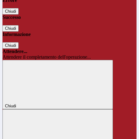
Errore
Chiudi
Successo
Chiudi
Informazione
Chiudi
Attendere...
Attendere il completamento dell'operazione...
Chiudi