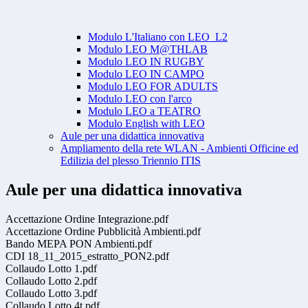
Modulo L'Italiano con LEO_L2
Modulo LEO M@THLAB
Modulo LEO IN RUGBY
Modulo LEO IN CAMPO
Modulo LEO FOR ADULTS
Modulo LEO con l'arco
Modulo LEO a TEATRO
Modulo English with LEO
Aule per una didattica innovativa
Ampliamento della rete WLAN - Ambienti Officine ed
Edilizia del plesso Triennio ITIS
Aule per una didattica innovativa
Accettazione Ordine Integrazione.pdf
Accettazione Ordine Pubblicità Ambienti.pdf
Bando MEPA PON Ambienti.pdf
CDI 18_11_2015_estratto_PON2.pdf
Collaudo Lotto 1.pdf
Collaudo Lotto 2.pdf
Collaudo Lotto 3.pdf
Collaudo Lotto 4t.pdf