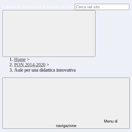
Campo di ricerca per le pagine del sito
Home
>
PON 2014-2020
>
Aule per una didattica innovativa
Menu di
navigazione