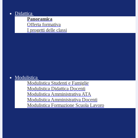
Didattica
Panoramica
Offerta formativa
I progetti delle classi
Modulistica
Modulistica Studenti e Famiglie
Modulistica Didattica Docenti
Modulistica Amministrativa ATA
Modulistica Amministrativa Docenti
Modulistica Formazione Scuola Lavoro