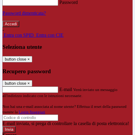
Password
Password dimenticata?
-
Entra con SPID
Entra con CIE
Seleziona utente
button close
×
Recupero password
button close
×
E-mail
Verrà inviato un messaggio
all'indirizzo indicato con le istruzioni necessarie.
Non hai una e-mail associata al nome utente? Effettua il reset della password
tramite la
Login Spaggiari
E-mail inviata, si prega di controllare la casella di posta elettronica!