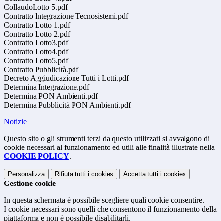
CollaudoLotto 5.pdf
Contratto Integrazione Tecnosistemi.pdf
Contratto Lotto 1.pdf
Contratto Lotto 2.pdf
Contratto Lotto3.pdf
Contratto Lotto4.pdf
Contratto Lotto5.pdf
Contratto Pubblicità.pdf
Decreto Aggiudicazione Tutti i Lotti.pdf
Determina Integrazione.pdf
Determina PON Ambienti.pdf
Determina Pubblicità PON Ambienti.pdf
Notizie
Questo sito o gli strumenti terzi da questo utilizzati si avvalgono di
cookie necessari al funzionamento ed utili alle finalità illustrate nella
COOKIE POLICY
.
Personalizza
Rifiuta tutti
i cookies
Accetta tutti
i cookies
Gestione cookie
In questa schermata è possibile scegliere quali cookie consentire.
I cookie necessari sono quelli che consentono il funzionamento della
piattaforma e non è possibile disabilitarli.