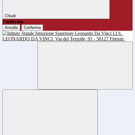
Chiudi
Conferma
Annulla
Conferma
I.I.S.
LEONARDO DA VINCI
Via del Terzolle, 91 - 50127 Firenze