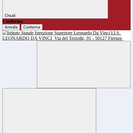
Chiudi
Conferma
Annulla
Conferma
I.I.S.
LEONARDO DA VINCI
Via del Terzolle, 91 - 50127 Firenze