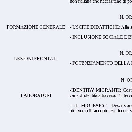
non italiana che necessitano di po
N. OR
FORMAZIONE GENERALE
- USCITE DIDATTICHE: Alla sco
- INCLUSIONE SOCIALE E BU
N. OR
LEZIONI FRONTALI
- POTENZIAMENTO DELLA 
N. O
-IDENTITA’ MIGRANTI: Costruzi
LABORATORI
carta d’identità attraverso l’intervi
- IL MIO PAESE: Descrizione 
attraverso il racconto e/o ricerca 