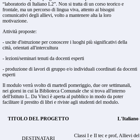
“laboratorio di Italiano L2”. Non si tratta di un corso teorico e
frontale, ma un percorso di lingua viva, attento ai bisogni
comunicativi degli allievi, volto a mantenere alta la loro
motivazione.
Attività proposte:
- uscite d'istruzione per conoscere i luoghi più significativi della
città, orientati all'intercultura
- lezioni/seminari tenuti da docenti esperti
- produzione di lavori di gruppo e/o individuali coordinati da docenti
esperti
Il modulo verrà svolto di martedì pomeriggio, due ore settimanali,
nei giorni in cui la Biblioteca Comunale che si trova all'interno
dell'Istituto L. Da Vinci è aperta al pubblico in modo da poter
facilitare il prestito di libri e riviste agli studenti del modulo.
TITOLO DEL PROGETTO
L'Italian
Classi I e II tec e prof, Allievi de
DESTINATARI