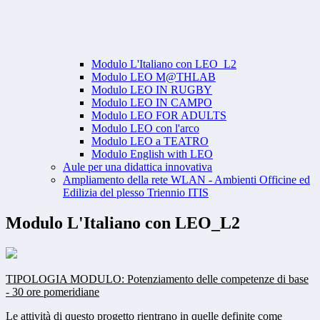
Modulo L'Italiano con LEO_L2
Modulo LEO M@THLAB
Modulo LEO IN RUGBY
Modulo LEO IN CAMPO
Modulo LEO FOR ADULTS
Modulo LEO con l'arco
Modulo LEO a TEATRO
Modulo English with LEO
Aule per una didattica innovativa
Ampliamento della rete WLAN - Ambienti Officine ed
Edilizia del plesso Triennio ITIS
Modulo L'Italiano con LEO_L2
TIPOLOGIA MODULO: Potenziamento delle competenze di base
- 30 ore pomeridiane
Le attività di questo progetto rientrano in quelle definite come