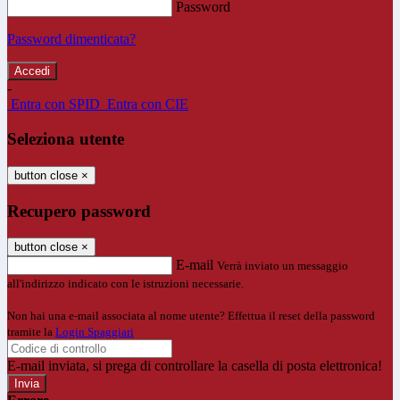
Password
Password dimenticata?
-
Entra con SPID
Entra con CIE
Seleziona utente
button close
×
Recupero password
button close
×
E-mail
Verrà inviato un messaggio
all'indirizzo indicato con le istruzioni necessarie.
Non hai una e-mail associata al nome utente? Effettua il reset della password
tramite la
Login Spaggiari
E-mail inviata, si prega di controllare la casella di posta elettronica!