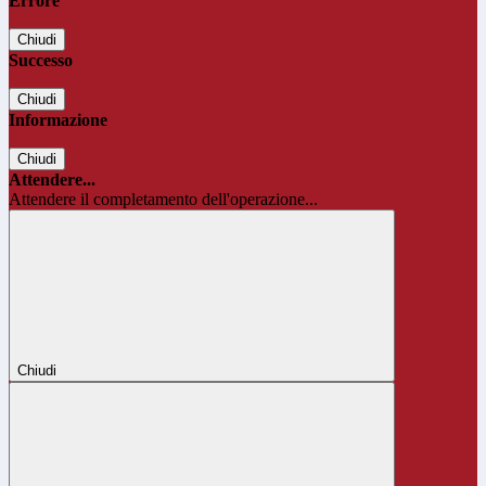
Errore
Chiudi
Successo
Chiudi
Informazione
Chiudi
Attendere...
Attendere il completamento dell'operazione...
Chiudi