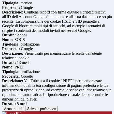
Tipologia:
tecnico
Proprieta:
Google
Descrizione:
Contiene record con firma digitale e criptati relativi
all'ID dell'Account Google di un utente e alla sua data di accesso più
recente. La combinazione dei cookie HSID e SID permette a
Google di bloccare molti tipi di attacchi, ad esempio i tentativi di
carpire i contenuti dei moduli inviati nei servizi Google.
Durata:
2 anni
Nome:
SOCS
Tipologia:
profilazione
Proprieta:
Google
Descrizione:
Viene usato per memorizzare le scelte dell'utente
relative ai cookie
Durata:
13 mesi
Nome:
PREF
Tipologia:
profilazione
Proprieta:
Google
Descrizione:
YouTube usa il cookie "PREF" per memorizzare
informazioni quali la tua configurazione di pagina preferita e le tue
preferenze di riproduzione, ad esempio le scelte esplicite relative alla
riproduzione automatica, la riproduzione casuale dei contenuti e le
dimensioni del player.
Durata:
8 mesi
Accetta tutti
Salva le preferenze