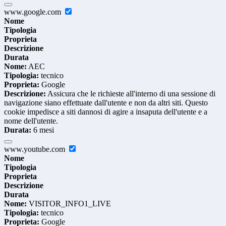
www.google.com
Nome
Tipologia
Proprieta
Descrizione
Durata
Nome:
AEC
Tipologia:
tecnico
Proprieta:
Google
Descrizione:
Assicura che le richieste all'interno di una sessione di
navigazione siano effettuate dall'utente e non da altri siti. Questo
cookie impedisce a siti dannosi di agire a insaputa dell'utente e a
nome dell'utente.
Durata:
6 mesi
www.youtube.com
Nome
Tipologia
Proprieta
Descrizione
Durata
Nome:
VISITOR_INFO1_LIVE
Tipologia:
tecnico
Proprieta:
Google