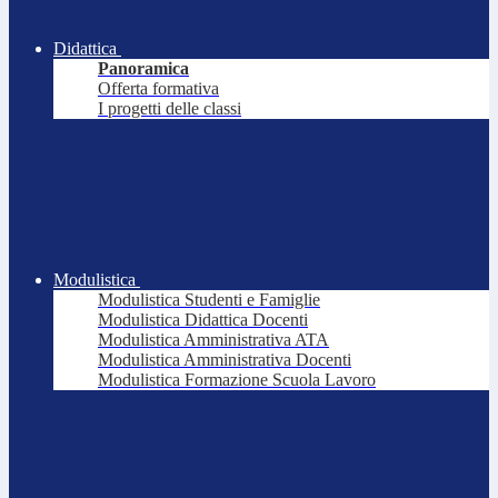
Didattica
Panoramica
Offerta formativa
I progetti delle classi
Modulistica
Modulistica Studenti e Famiglie
Modulistica Didattica Docenti
Modulistica Amministrativa ATA
Modulistica Amministrativa Docenti
Modulistica Formazione Scuola Lavoro