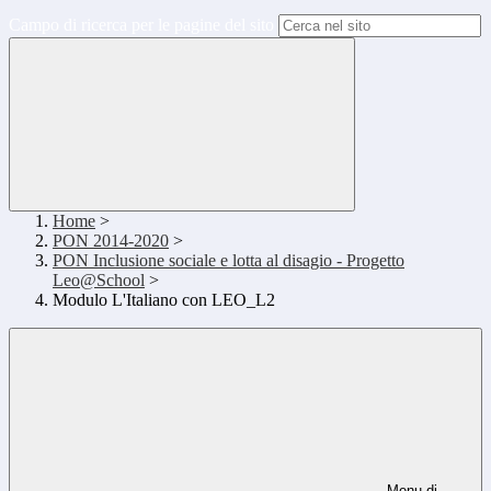
Campo di ricerca per le pagine del sito
Home
>
PON 2014-2020
>
PON Inclusione sociale e lotta al disagio - Progetto
Leo@School
>
Modulo L'Italiano con LEO_L2
Menu di