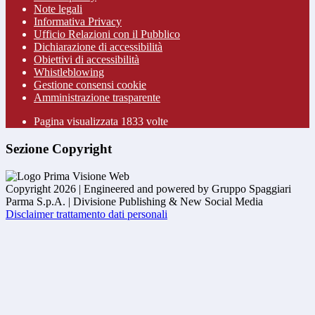
Note legali
Informativa Privacy
Ufficio Relazioni con il Pubblico
Dichiarazione di accessibilità
Obiettivi di accessibilità
Whistleblowing
Gestione consensi cookie
Amministrazione trasparente
Pagina visualizzata
1833
volte
Sezione Copyright
Copyright 2026 | Engineered and powered by Gruppo Spaggiari
Parma S.p.A. | Divisione Publishing & New Social Media
Disclaimer trattamento dati personali