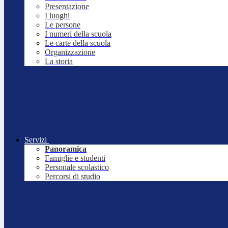
Presentazione
I luoghi
Le persone
I numeri della scuola
Le carte della scuola
Organizzazione
La storia
Servizi
Panoramica
Famiglie e studenti
Personale scolastico
Percorsi di studio