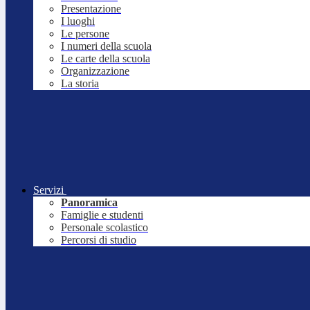
Presentazione
I luoghi
Le persone
I numeri della scuola
Le carte della scuola
Organizzazione
La storia
Servizi
Panoramica
Famiglie e studenti
Personale scolastico
Percorsi di studio