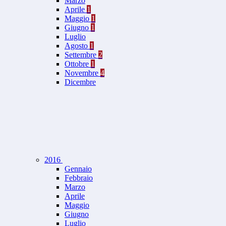
Marzo
Aprile
1
Maggio
1
Giugno
1
Luglio
Agosto
1
Settembre
2
Ottobre
1
Novembre
4
Dicembre
2016
Gennaio
Febbraio
Marzo
Aprile
Maggio
Giugno
Luglio