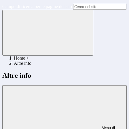
Campo di ricerca per le pagine del sito
Home
>
Altre info
Altre info
Menu di