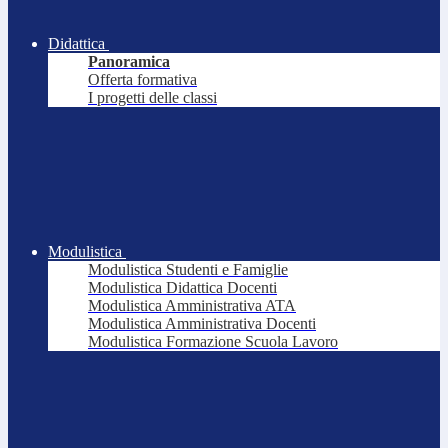
Didattica
Panoramica
Offerta formativa
I progetti delle classi
Modulistica
Modulistica Studenti e Famiglie
Modulistica Didattica Docenti
Modulistica Amministrativa ATA
Modulistica Amministrativa Docenti
Modulistica Formazione Scuola Lavoro