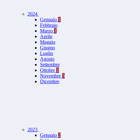
2024
Gennaio
1
Febbraio
Marzo
1
Aprile
Maggio
Giugno
Luglio
Agosto
Settembre
Ottobre
1
Novembre
3
Dicembre
2023
Gennaio
2