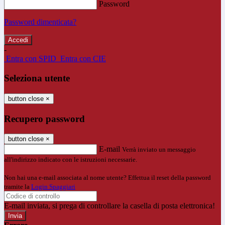
Password
Password dimenticata?
-
Entra con SPID
Entra con CIE
Seleziona utente
button close
×
Recupero password
button close
×
E-mail
Verrà inviato un messaggio
all'indirizzo indicato con le istruzioni necessarie.
Non hai una e-mail associata al nome utente? Effettua il reset della password
tramite la
Login Spaggiari
E-mail inviata, si prega di controllare la casella di posta elettronica!