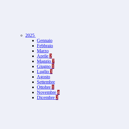
2025
Gennaio
Febbraio
Marzo
Aprile
2
Maggio
7
Giugno
1
Luglio
3
Agosto
Settembre
Ottobre
1
Novembre
4
Dicembre
2