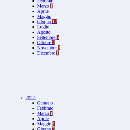
Febbraio
Marzo
1
Aprile
Maggio
Giugno
12
Luglio
Agosto
Settembre
5
Ottobre
2
Novembre
3
Dicembre
1
2022
Gennaio
Febbraio
Marzo
1
Aprile
Maggio
1
Giugno
3