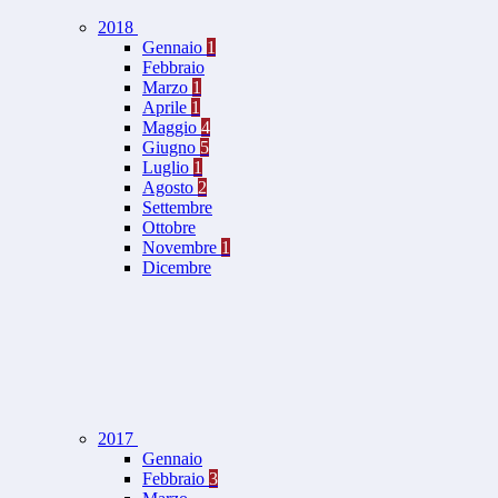
2018
Gennaio
1
Febbraio
Marzo
1
Aprile
1
Maggio
4
Giugno
5
Luglio
1
Agosto
2
Settembre
Ottobre
Novembre
1
Dicembre
2017
Gennaio
Febbraio
3