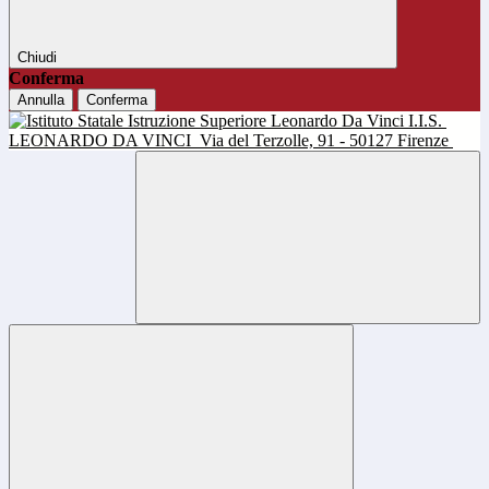
Chiudi
Conferma
Annulla
Conferma
I.I.S.
LEONARDO DA VINCI
Via del Terzolle, 91 - 50127 Firenze