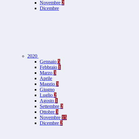
Novembre
2
Dicembre
2020
Gennaio
5
Febbraio
1
Marzo
3
Aprile
Maggio
3
Giugno
Luglio
2
Agosto
1
Settembre
2
Ottobre
3
Novembre
15
Dicembre
2