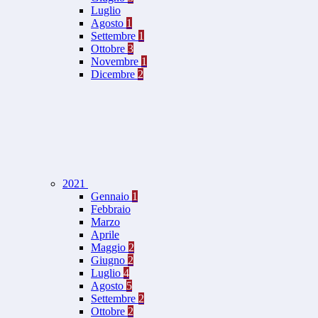
Luglio
Agosto
1
Settembre
1
Ottobre
3
Novembre
1
Dicembre
2
2021
Gennaio
1
Febbraio
Marzo
Aprile
Maggio
2
Giugno
2
Luglio
4
Agosto
5
Settembre
2
Ottobre
2