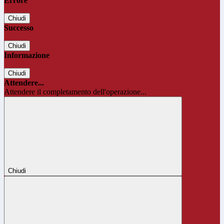
Errore
Chiudi
Successo
Chiudi
Informazione
Chiudi
Attendere...
Attendere il completamento dell'operazione...
Chiudi