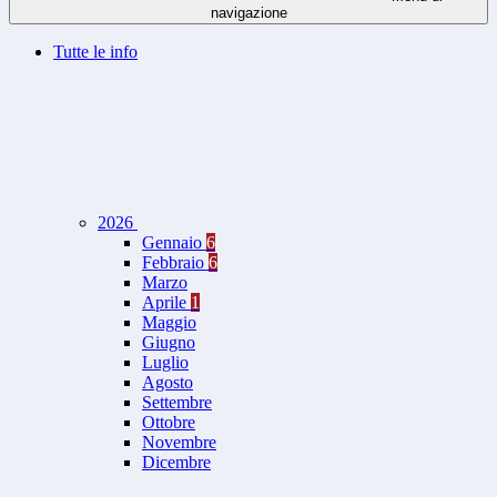
navigazione
Tutte le info
2026
Gennaio
6
Febbraio
6
Marzo
Aprile
1
Maggio
Giugno
Luglio
Agosto
Settembre
Ottobre
Novembre
Dicembre