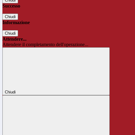
Chiudi
Successo
Chiudi
Informazione
Chiudi
Attendere...
Attendere il completamento dell'operazione...
Chiudi