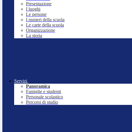
Presentazione
I luoghi
Le persone
I numeri della scuola
Le carte della scuola
Organizzazione
La storia
Servizi
Panoramica
Famiglie e studenti
Personale scolastico
Percorsi di studio