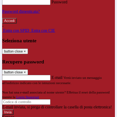
Password
Password dimenticata?
-
Entra con SPID
Entra con CIE
Seleziona utente
button close
×
Recupero password
button close
×
E-mail
Verrà inviato un messaggio
all'indirizzo indicato con le istruzioni necessarie.
Non hai una e-mail associata al nome utente? Effettua il reset della password
tramite la
Login Spaggiari
E-mail inviata, si prega di controllare la casella di posta elettronica!