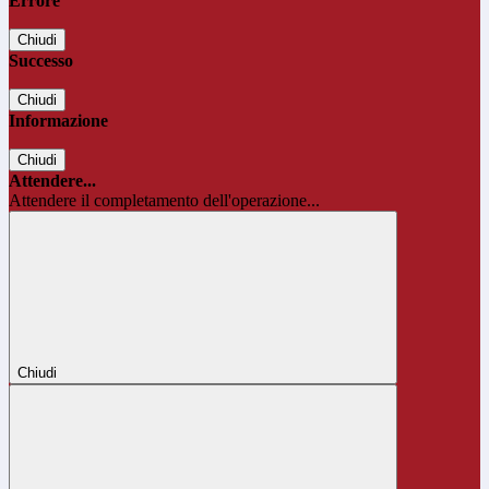
Errore
Chiudi
Successo
Chiudi
Informazione
Chiudi
Attendere...
Attendere il completamento dell'operazione...
Chiudi