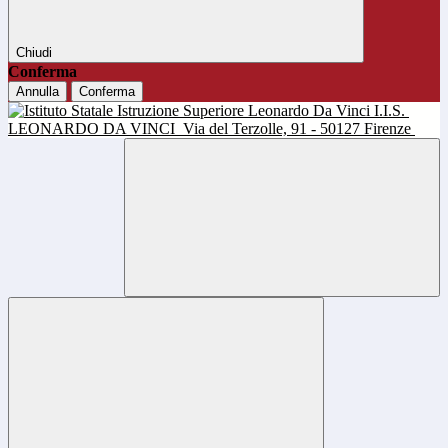
Chiudi
Conferma
Annulla
Conferma
I.I.S.
LEONARDO DA VINCI
Via del Terzolle, 91 - 50127 Firenze