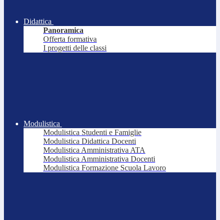
Didattica
Panoramica
Offerta formativa
I progetti delle classi
Modulistica
Modulistica Studenti e Famiglie
Modulistica Didattica Docenti
Modulistica Amministrativa ATA
Modulistica Amministrativa Docenti
Modulistica Formazione Scuola Lavoro