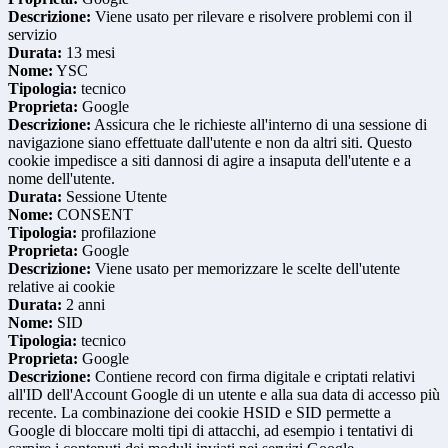
Descrizione:
Viene usato per rilevare e risolvere problemi con il
servizio
Durata:
13 mesi
Nome:
YSC
Tipologia:
tecnico
Proprieta:
Google
Descrizione:
Assicura che le richieste all'interno di una sessione di
navigazione siano effettuate dall'utente e non da altri siti. Questo
cookie impedisce a siti dannosi di agire a insaputa dell'utente e a
nome dell'utente.
Durata:
Sessione Utente
Nome:
CONSENT
Tipologia:
profilazione
Proprieta:
Google
Descrizione:
Viene usato per memorizzare le scelte dell'utente
relative ai cookie
Durata:
2 anni
Nome:
SID
Tipologia:
tecnico
Proprieta:
Google
Descrizione:
Contiene record con firma digitale e criptati relativi
all'ID dell'Account Google di un utente e alla sua data di accesso più
recente. La combinazione dei cookie HSID e SID permette a
Google di bloccare molti tipi di attacchi, ad esempio i tentativi di