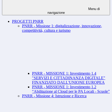
Menu di
navigazione
PROGETTI PNRR
PNRR - Missione 1: digitalizzazione, innovazione,
competitività, cultura e turismo
PNRR - MISSIONE 1: Investimento 1.4
"SERVIZI E CITTADINANZA DIGITALE"
FINANZIATO DALL'UNIONE EUROPEA
PNRR - MISSIONE 1: Investimento 1.2
“Abilitazione al Cloud per le PA Locali - Scuole”
PNRR - Missione 4: Istruzione e Ricerca