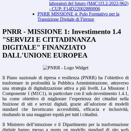
laboratori del futuro (M4C1I3.2-2022-962)
- CUP: F14D22002880006
PNRR MISSIONE 4: Polo Formativo per la
Transizione Digitale di Firenze
PNRR - MISSIONE 1: Investimento 1.4
"SERVIZI E CITTADINANZA
DIGITALE" FINANZIATO
DALL'UNIONE EUROPEA
Il Piano nazionale di ripresa e resilienza (PNRR) ha l’obiettivo di
trasformare in profondità la Pubblica Amministrazione, attraverso
una strategia di digitalizzazione attiva a più livelli. La Missione 1
Componente 1 (M1C1), in particolare con il sub-investimento 1.4.1,
ha come obiettivo di migliorare l’esperienza dei cittadini nella
fruizione di siti e servizi digitali, grazie all’adozione di modelli
standard che favoriscano accessibilità, efficacia e inclusività,
risultando in una maggiore equità per tutti i cittadini.
Il Ministero dell’istruzione e il Dipartimento per la trasformazione
digitale hanno messo a punto un modello standard di sito web