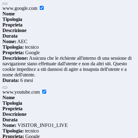
www.google.com
Nome
Tipologia
Proprieta
Descrizione
Durata
Nome:
AEC
Tipologia:
tecnico
Proprieta:
Google
Descrizione:
Assicura che le richieste all'interno di una sessione di
navigazione siano effettuate dall'utente e non da altri siti. Questo
cookie impedisce a siti dannosi di agire a insaputa dell'utente e a
nome dell'utente.
Durata:
6 mesi
www.youtube.com
Nome
Tipologia
Proprieta
Descrizione
Durata
Nome:
VISITOR_INFO1_LIVE
Tipologia:
tecnico
Proprieta:
Google