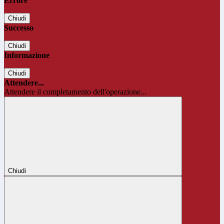
Errore
Chiudi
Successo
Chiudi
Informazione
Chiudi
Attendere...
Attendere il completamento dell'operazione...
Chiudi