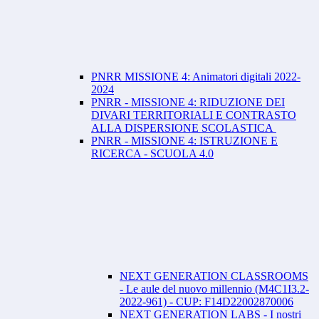
PNRR MISSIONE 4: Animatori digitali 2022-
2024
PNRR - MISSIONE 4: RIDUZIONE DEI
DIVARI TERRITORIALI E CONTRASTO
ALLA DISPERSIONE SCOLASTICA
PNRR - MISSIONE 4: ISTRUZIONE E
RICERCA - SCUOLA 4.0
NEXT GENERATION CLASSROOMS
- Le aule del nuovo millennio (M4C1I3.2-
2022-961) - CUP: F14D22002870006
NEXT GENERATION LABS - I nostri