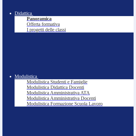
Didattica
Panoramica
Offerta formativa
I progetti delle classi
Modulistica
Modulistica Studenti e Famiglie
Modulistica Didattica Docenti
Modulistica Amministrativa ATA
Modulistica Amministrativa Docenti
Modulistica Formazione Scuola Lavoro