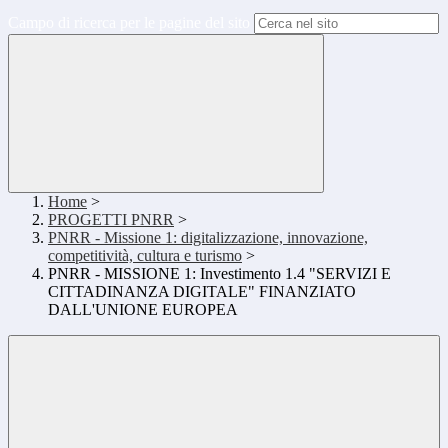
Campo di ricerca per le pagine del sito
Home
>
PROGETTI PNRR
>
PNRR - Missione 1: digitalizzazione, innovazione,
competitività, cultura e turismo
>
PNRR - MISSIONE 1: Investimento 1.4 "SERVIZI E
CITTADINANZA DIGITALE" FINANZIATO
DALL'UNIONE EUROPEA