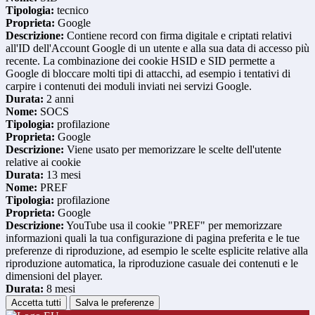
Tipologia:
tecnico
Proprieta:
Google
Descrizione:
Contiene record con firma digitale e criptati relativi
all'ID dell'Account Google di un utente e alla sua data di accesso più
recente. La combinazione dei cookie HSID e SID permette a
Google di bloccare molti tipi di attacchi, ad esempio i tentativi di
carpire i contenuti dei moduli inviati nei servizi Google.
Durata:
2 anni
Nome:
SOCS
Tipologia:
profilazione
Proprieta:
Google
Descrizione:
Viene usato per memorizzare le scelte dell'utente
relative ai cookie
Durata:
13 mesi
Nome:
PREF
Tipologia:
profilazione
Proprieta:
Google
Descrizione:
YouTube usa il cookie "PREF" per memorizzare
informazioni quali la tua configurazione di pagina preferita e le tue
preferenze di riproduzione, ad esempio le scelte esplicite relative alla
riproduzione automatica, la riproduzione casuale dei contenuti e le
dimensioni del player.
Durata:
8 mesi
Accetta tutti
Salva le preferenze