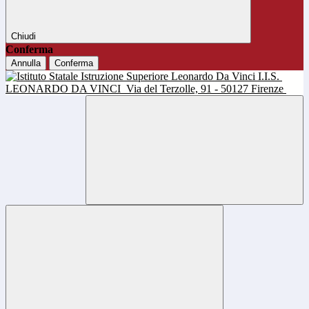
Chiudi
Conferma
Annulla
Conferma
I.I.S.
LEONARDO DA VINCI
Via del Terzolle, 91 - 50127 Firenze