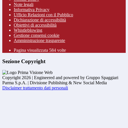
Note legali
Informativa Privacy
Ufficio Relazioni con il Pubblico
Dichiarazione di accessibilità
Obiettivi di accessibilità
Whistleblowing
Gestione consensi cookie
Amministrazione trasparente
Pagina visualizzata
584
volte
Sezione Copyright
Copyright 2026 | Engineered and powered by Gruppo Spaggiari
Parma S.p.A. | Divisione Publishing & New Social Media
Disclaimer trattamento dati personali