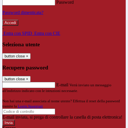
Password
Password dimenticata?
-
Entra con SPID
Entra con CIE
Seleziona utente
button close
×
Recupero password
button close
×
E-mail
Verrà inviato un messaggio
all'indirizzo indicato con le istruzioni necessarie.
Non hai una e-mail associata al nome utente? Effettua il reset della password
tramite la
Login Spaggiari
E-mail inviata, si prega di controllare la casella di posta elettronica!