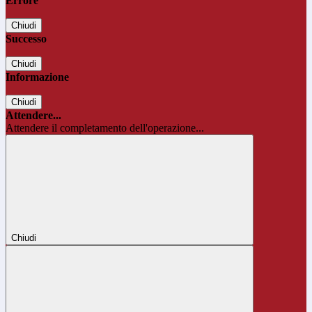
Errore
Chiudi
Successo
Chiudi
Informazione
Chiudi
Attendere...
Attendere il completamento dell'operazione...
Chiudi