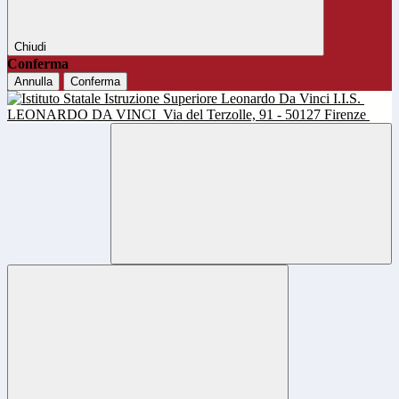
Chiudi
Conferma
Annulla
Conferma
I.I.S.
LEONARDO DA VINCI
Via del Terzolle, 91 - 50127 Firenze