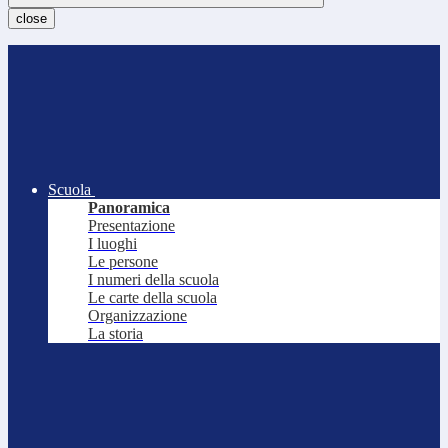
close
Scuola
Panoramica
Presentazione
I luoghi
Le persone
I numeri della scuola
Le carte della scuola
Organizzazione
La storia