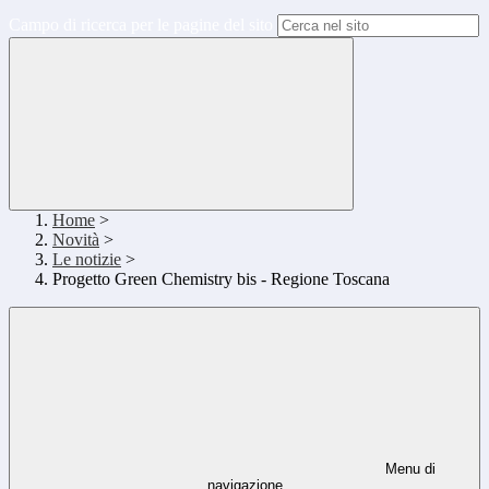
Campo di ricerca per le pagine del sito
Home
>
Novità
>
Le notizie
>
Progetto Green Chemistry bis - Regione Toscana
Menu di
navigazione