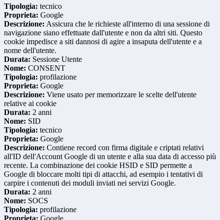
Tipologia:
tecnico
Proprieta:
Google
Descrizione:
Assicura che le richieste all'interno di una sessione di
navigazione siano effettuate dall'utente e non da altri siti. Questo
cookie impedisce a siti dannosi di agire a insaputa dell'utente e a
nome dell'utente.
Durata:
Sessione Utente
Nome:
CONSENT
Tipologia:
profilazione
Proprieta:
Google
Descrizione:
Viene usato per memorizzare le scelte dell'utente
relative ai cookie
Durata:
2 anni
Nome:
SID
Tipologia:
tecnico
Proprieta:
Google
Descrizione:
Contiene record con firma digitale e criptati relativi
all'ID dell'Account Google di un utente e alla sua data di accesso più
recente. La combinazione dei cookie HSID e SID permette a
Google di bloccare molti tipi di attacchi, ad esempio i tentativi di
carpire i contenuti dei moduli inviati nei servizi Google.
Durata:
2 anni
Nome:
SOCS
Tipologia:
profilazione
Proprieta:
Google