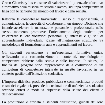
Green Chemistry bis consente di valorizzare il potenziale educativo
e formativo della miscela tra scuola e lavoro, sviluppa competenze in
linea con le richieste del mondo del lavoro e della società.
Rafforza le competenze trasversali: il senso di responsabilità, la
comunicazione, la capacità di collaborare in un gruppo. Diciamo che
intende accelerare la maturazione personale e professionale; nello
stesso momento promuove l’orientamento degli studenti per
valorizzare le loro vocazioni personali, gli interessi e gli stili di
apprendimento individuali, grazie all'integrazione strutturale tra
metodologie di formazione in aula e apprendimenti sul lavoro.
Gli studenti partecipano a un’esperienza formativa unica,
realizzando una contaminazione di contenuti, metodologie e
competenze richieste dalla scuola e dalle imprese. In sintesi, le
finalità del progetto sono rappresentate dalla costruzione di un
curriculum di competenze integrate in assetto lavorativo in un
contesto gestito dall’istituzione scolastica.
L’impresa didattica produce, pubblicizza e commercializza prodotti
cosmetici e galenici, prevede la costituzione di un’azienda scolastica
secondo criteri e modalità rispettose della salute dei clienti e
dell’ecosistema.
La produzione è affidata a studenti dell’istituto, guidati dai loro