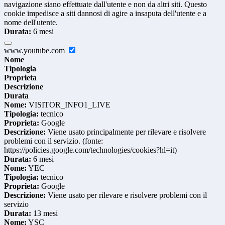
navigazione siano effettuate dall'utente e non da altri siti. Questo
cookie impedisce a siti dannosi di agire a insaputa dell'utente e a
nome dell'utente.
Durata:
6 mesi
www.youtube.com
Nome
Tipologia
Proprieta
Descrizione
Durata
Nome:
VISITOR_INFO1_LIVE
Tipologia:
tecnico
Proprieta:
Google
Descrizione:
Viene usato principalmente per rilevare e risolvere
problemi con il servizio. (fonte:
https://policies.google.com/technologies/cookies?hl=it)
Durata:
6 mesi
Nome:
YEC
Tipologia:
tecnico
Proprieta:
Google
Descrizione:
Viene usato per rilevare e risolvere problemi con il
servizio
Durata:
13 mesi
Nome:
YSC