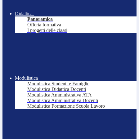
Didattica
Panoramica
Offerta formativa
I progetti delle classi
Modulistica
Modulistica Studenti e Famiglie
Modulistica Didattica Docenti
Modulistica Amministrativa ATA
Modulistica Amministrativa Docenti
Modulistica Formazione Scuola Lavoro