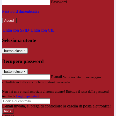
Password
Password dimenticata?
-
Entra con SPID
Entra con CIE
Seleziona utente
button close
×
Recupero password
button close
×
E-mail
Verrà inviato un messaggio
all'indirizzo indicato con le istruzioni necessarie.
Non hai una e-mail associata al nome utente? Effettua il reset della password
tramite la
Login Spaggiari
E-mail inviata, si prega di controllare la casella di posta elettronica!