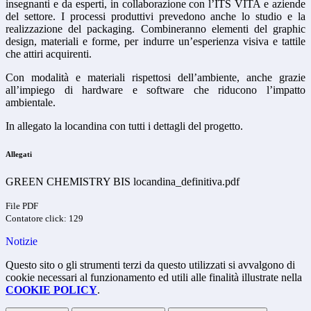
insegnanti e da esperti, in collaborazione con l’ITS VITA e aziende
del settore. I processi produttivi prevedono anche lo studio e la
realizzazione del packaging. Combineranno elementi del graphic
design, materiali e forme, per indurre un’esperienza visiva e tattile
che attiri acquirenti.
Con modalità e materiali rispettosi dell’ambiente, anche grazie
all’impiego di hardware e software che riducono l’impatto
ambientale.
In allegato la locandina con tutti i dettagli del progetto.
Allegati
GREEN CHEMISTRY BIS locandina_definitiva.pdf
File PDF
Contatore click: 129
Notizie
Questo sito o gli strumenti terzi da questo utilizzati si avvalgono di
cookie necessari al funzionamento ed utili alle finalità illustrate nella
COOKIE POLICY
.