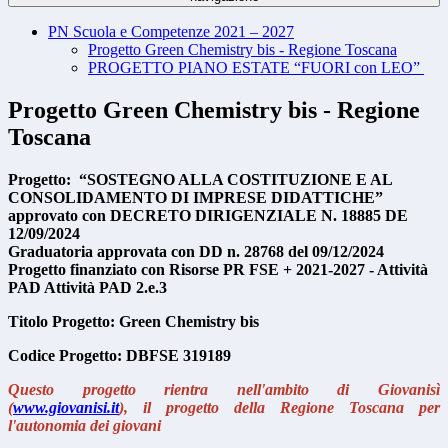
PN Scuola e Competenze 2021 – 2027
Progetto Green Chemistry bis - Regione Toscana
PROGETTO PIANO ESTATE “FUORI con LEO”
Progetto Green Chemistry bis - Regione
Toscana
Progetto: “SOSTEGNO ALLA COSTITUZIONE E AL
CONSOLIDAMENTO DI IMPRESE DIDATTICHE”
approvato con DECRETO DIRIGENZIALE N. 18885 DE
12/09/2024
Graduatoria approvata con DD n. 28768 del 09/12/2024
Progetto finanziato con Risorse PR FSE + 2021‐2027 ‐ Attività
PAD Attività PAD 2.e.3
Titolo Progetto: Green Chemistry bis
Codice Progetto: DBFSE 319189
Questo progetto rientra nell'ambito di Giovanisì
(
www.giovanisi.it
), il progetto della Regione Toscana per
l'autonomia dei giovani