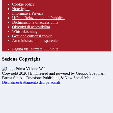
Cookie policy
Note legali
Informativa Privacy
Ufficio Relazioni con il Pubblico
Dichiarazione di accessibilità
Obiettivi di accessibilità
Whistleblowing
Gestione consensi cookie
Amministrazione trasparente
Pagina visualizzata
533
volte
Sezione Copyright
Copyright 2026 | Engineered and powered by Gruppo Spaggiari
Parma S.p.A. | Divisione Publishing & New Social Media
Disclaimer trattamento dati personali