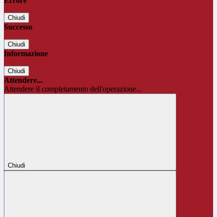
Errore
Chiudi
Successo
Chiudi
Informazione
Chiudi
Attendere...
Attendere il completamento dell'operazione...
Chiudi