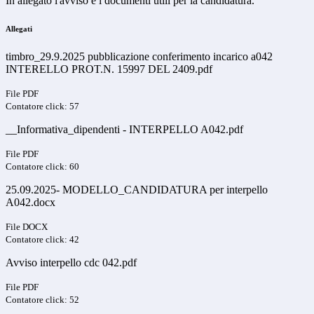
In allegato l'avviso e i documenti utili per la candidatura.
Allegati
timbro_29.9.2025 pubblicazione conferimento incarico a042
INTERELLO PROT.N. 15997 DEL 2409.pdf
File PDF
Contatore click: 57
__Informativa_dipendenti - INTERPELLO A042.pdf
File PDF
Contatore click: 60
25.09.2025- MODELLO_CANDIDATURA per interpello
A042.docx
File DOCX
Contatore click: 42
Avviso interpello cdc 042.pdf
File PDF
Contatore click: 52