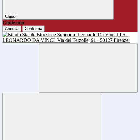
Chiudi
Conferma
Annulla
Conferma
I.I.S.
LEONARDO DA VINCI
Via del Terzolle, 91 - 50127 Firenze