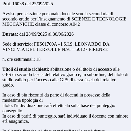
Prot. 16038 del 25/09/2025
Avviso per selezione personale docente scuola secondaria di
secondo grado per l’insegnamento di SCIENZE E TECNOLOGIE
MECCANICHE classe di concorso A042
Durata:
dal 28/09/2025 al 30/06/2026
Sede di servizio: FIIS01700A - I.S.I.S. LEONARDO DA
VINCI VIA DEL TERZOLLE N.91 – 50127 FIRENZE
n. ore settimanali:
18
Titoli di studio richiesti:
abilitazione o del titolo di accesso alle
GPS di seconda fascia del relativo grado e, in subordine, del titolo di
studio valido per l’accesso alle GPS di terza fascia del relativo
grado.
In caso di più riscontri da parte di docenti in possesso della
medesima tipologia di
titolo, l'individuazione sarà effettuata sulla base del punteggio
conseguito.
In caso di parità di punteggio, sarà individuato il docente con minore
età anagrafica.