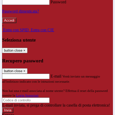
Password
Password dimenticata?
-
Entra con SPID
Entra con CIE
Seleziona utente
button close
×
Recupero password
button close
×
E-mail
Verrà inviato un messaggio
all'indirizzo indicato con le istruzioni necessarie.
Non hai una e-mail associata al nome utente? Effettua il reset della password
tramite la
Login Spaggiari
E-mail inviata, si prega di controllare la casella di posta elettronica!