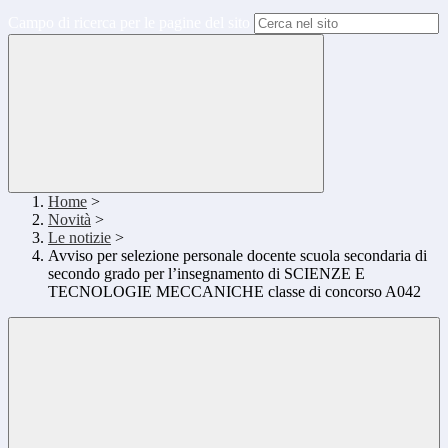
Campo di ricerca per le pagine del sito
Home
>
Novità
>
Le notizie
>
Avviso per selezione personale docente scuola secondaria di
secondo grado per l’insegnamento di SCIENZE E
TECNOLOGIE MECCANICHE classe di concorso A042