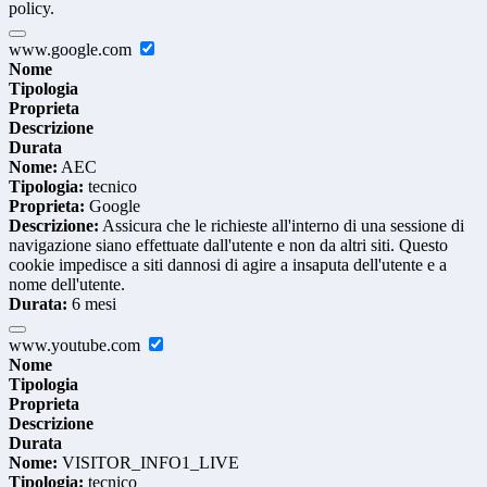
policy.
www.google.com
Nome
Tipologia
Proprieta
Descrizione
Durata
Nome:
AEC
Tipologia:
tecnico
Proprieta:
Google
Descrizione:
Assicura che le richieste all'interno di una sessione di
navigazione siano effettuate dall'utente e non da altri siti. Questo
cookie impedisce a siti dannosi di agire a insaputa dell'utente e a
nome dell'utente.
Durata:
6 mesi
www.youtube.com
Nome
Tipologia
Proprieta
Descrizione
Durata
Nome:
VISITOR_INFO1_LIVE
Tipologia:
tecnico