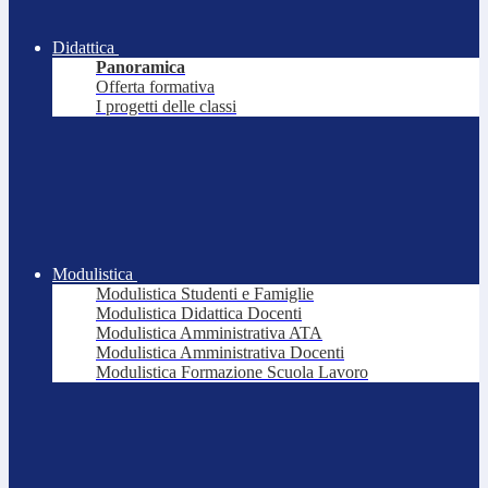
Didattica
Panoramica
Offerta formativa
I progetti delle classi
Modulistica
Modulistica Studenti e Famiglie
Modulistica Didattica Docenti
Modulistica Amministrativa ATA
Modulistica Amministrativa Docenti
Modulistica Formazione Scuola Lavoro