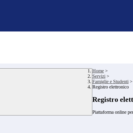
Home
>
Servizi
>
Famiglie e Studenti
>
Registro elettronico
Registro elet
Piattaforma online per