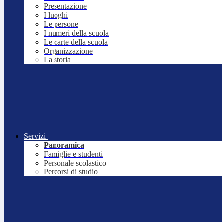
Presentazione
I luoghi
Le persone
I numeri della scuola
Le carte della scuola
Organizzazione
La storia
Servizi
Panoramica
Famiglie e studenti
Personale scolastico
Percorsi di studio