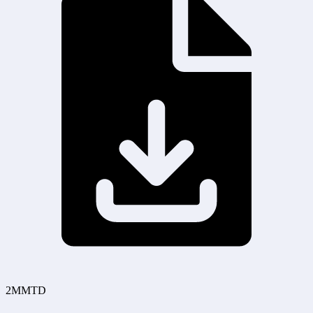
2MMTD