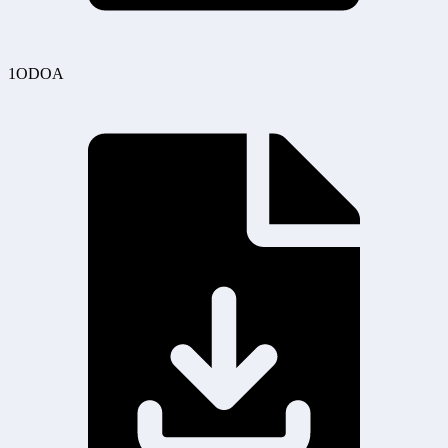
1ODOA