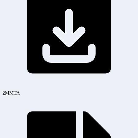
2MMTA