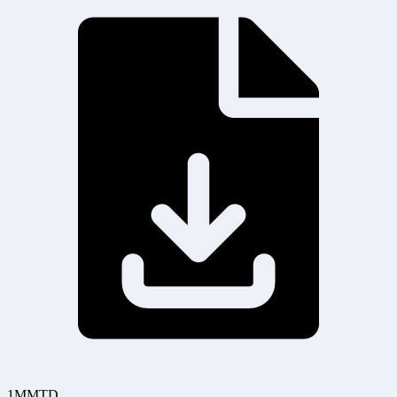
1MMTD