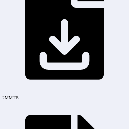
2MMTB