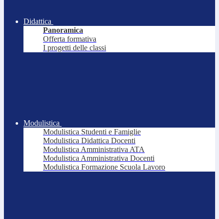
Didattica
Panoramica
Offerta formativa
I progetti delle classi
Modulistica
Modulistica Studenti e Famiglie
Modulistica Didattica Docenti
Modulistica Amministrativa ATA
Modulistica Amministrativa Docenti
Modulistica Formazione Scuola Lavoro