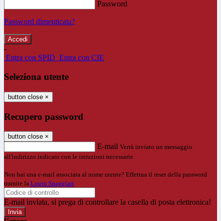
Password
Password dimenticata?
-
Entra con SPID
Entra con CIE
Seleziona utente
button close
×
Recupero password
button close
×
E-mail
Verrà inviato un messaggio
all'indirizzo indicato con le istruzioni necessarie.
Non hai una e-mail associata al nome utente? Effettua il reset della password
tramite la
Login Spaggiari
E-mail inviata, si prega di controllare la casella di posta elettronica!