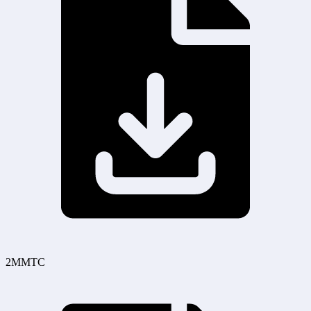
2MMTC