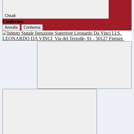
Chiudi
Conferma
Annulla
Conferma
I.I.S.
LEONARDO DA VINCI
Via del Terzolle, 91 - 50127 Firenze