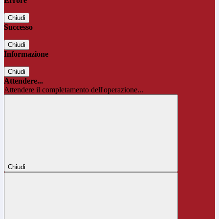
Errore
Chiudi
Successo
Chiudi
Informazione
Chiudi
Attendere...
Attendere il completamento dell'operazione...
Chiudi