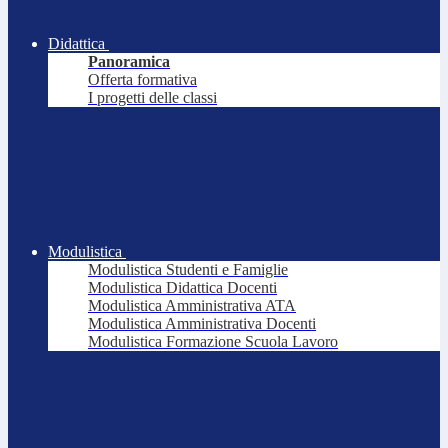
Didattica
Panoramica
Offerta formativa
I progetti delle classi
Modulistica
Modulistica Studenti e Famiglie
Modulistica Didattica Docenti
Modulistica Amministrativa ATA
Modulistica Amministrativa Docenti
Modulistica Formazione Scuola Lavoro