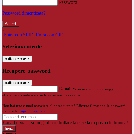
Password
Password dimenticata?
-
Entra con SPID
Entra con CIE
Seleziona utente
button close
×
Recupero password
button close
×
E-mail
Verrà inviato un messaggio
all'indirizzo indicato con le istruzioni necessarie.
Non hai una e-mail associata al nome utente? Effettua il reset della password
tramite la
Login Spaggiari
E-mail inviata, si prega di controllare la casella di posta elettronica!