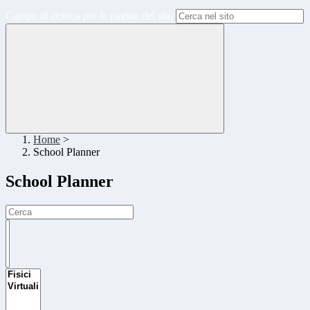
Campo di ricerca per le pagine del sito
Home
>
School Planner
School Planner