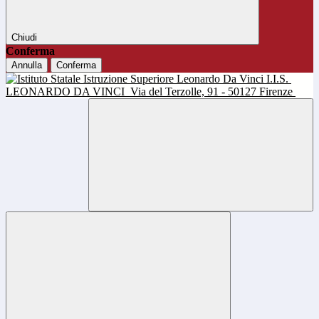
Chiudi
Conferma
Annulla
Conferma
I.I.S.
LEONARDO DA VINCI
Via del Terzolle, 91 - 50127 Firenze