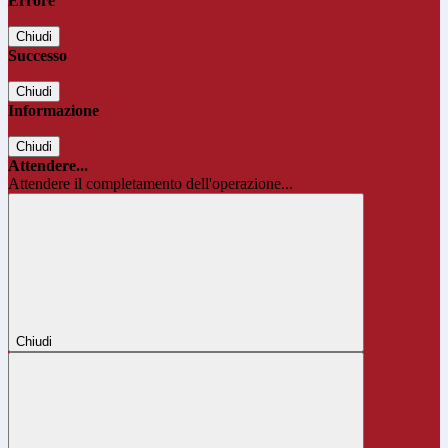
Errore
Chiudi
Successo
Chiudi
Informazione
Chiudi
Attendere...
Attendere il completamento dell'operazione...
Chiudi