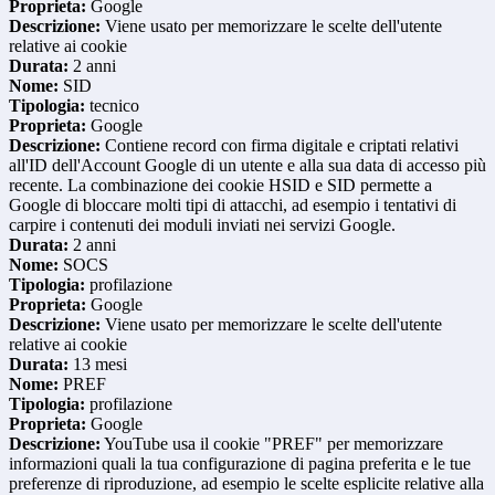
Proprieta:
Google
Descrizione:
Viene usato per memorizzare le scelte dell'utente
relative ai cookie
Durata:
2 anni
Nome:
SID
Tipologia:
tecnico
Proprieta:
Google
Descrizione:
Contiene record con firma digitale e criptati relativi
all'ID dell'Account Google di un utente e alla sua data di accesso più
recente. La combinazione dei cookie HSID e SID permette a
Google di bloccare molti tipi di attacchi, ad esempio i tentativi di
carpire i contenuti dei moduli inviati nei servizi Google.
Durata:
2 anni
Nome:
SOCS
Tipologia:
profilazione
Proprieta:
Google
Descrizione:
Viene usato per memorizzare le scelte dell'utente
relative ai cookie
Durata:
13 mesi
Nome:
PREF
Tipologia:
profilazione
Proprieta:
Google
Descrizione:
YouTube usa il cookie "PREF" per memorizzare
informazioni quali la tua configurazione di pagina preferita e le tue
preferenze di riproduzione, ad esempio le scelte esplicite relative alla