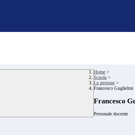
Home
>
Scuola
>
Le persone
>
Francesco Guglielmi
Francesco Gu
Personale docente