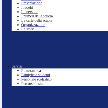
Presentazione
I luoghi
Le persone
I numeri della scuola
Le carte della scuola
Organizzazione
La storia
Servizi
Panoramica
Famiglie e studenti
Personale scolastico
Percorsi di studio