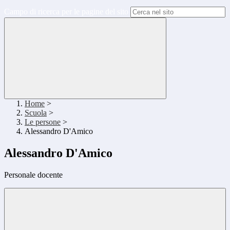
Campo di ricerca per le pagine del sito
Home
>
Scuola
>
Le persone
>
Alessandro D'Amico
Alessandro D'Amico
Personale docente