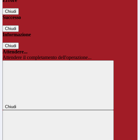
Errore
Chiudi
Successo
Chiudi
Informazione
Chiudi
Attendere...
Attendere il completamento dell'operazione...
Chiudi