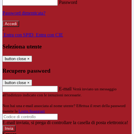
Password
Password dimenticata?
-
Entra con SPID
Entra con CIE
Seleziona utente
button close
×
Recupero password
button close
×
E-mail
Verrà inviato un messaggio
all'indirizzo indicato con le istruzioni necessarie.
Non hai una e-mail associata al nome utente? Effettua il reset della password
tramite la
Login Spaggiari
E-mail inviata, si prega di controllare la casella di posta elettronica!