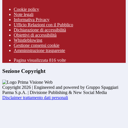
Cookie policy
Note legali
Informativa Privacy
Ufficio Relazioni con il Pubblico
Dichiarazione di accessibilità
Obiettivi di accessibilità
Whistleblowing
Gestione consensi cookie
Amministrazione trasparente
Pagina visualizzata
816
volte
Sezione Copyright
Copyright 2026 | Engineered and powered by Gruppo Spaggiari
Parma S.p.A. | Divisione Publishing & New Social Media
Disclaimer trattamento dati personali