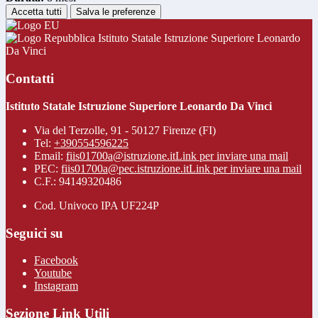
Accetta tutti
Salva le preferenze
Istituto Statale Istruzione Superiore Leonardo
Da Vinci
Contatti
Istituto Statale Istruzione Superiore Leonardo Da Vinci
Via del Terzolle, 91 - 50127 Firenze (FI)
Tel:
+390554596225
Email:
fiis01700a@istruzione.it
Link per inviare una mail
PEC:
fiis01700a@pec.istruzione.it
Link per inviare una mail
C.F.: 94149320486
Cod. Univoco IPA UF224P
Seguici su
Facebook
Youtube
Instagram
Sezione Link Utili