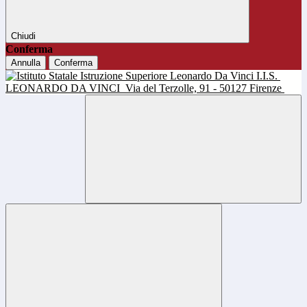
Chiudi
Conferma
Annulla
Conferma
I.I.S.
LEONARDO DA VINCI
Via del Terzolle, 91 - 50127 Firenze