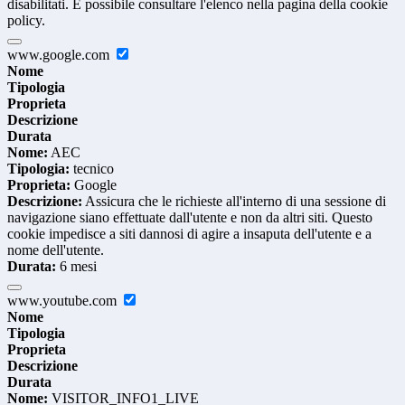
disabilitati. È possibile consultare l'elenco nella pagina della cookie
policy.
www.google.com
Nome
Tipologia
Proprieta
Descrizione
Durata
Nome:
AEC
Tipologia:
tecnico
Proprieta:
Google
Descrizione:
Assicura che le richieste all'interno di una sessione di
navigazione siano effettuate dall'utente e non da altri siti. Questo
cookie impedisce a siti dannosi di agire a insaputa dell'utente e a
nome dell'utente.
Durata:
6 mesi
www.youtube.com
Nome
Tipologia
Proprieta
Descrizione
Durata
Nome:
VISITOR_INFO1_LIVE