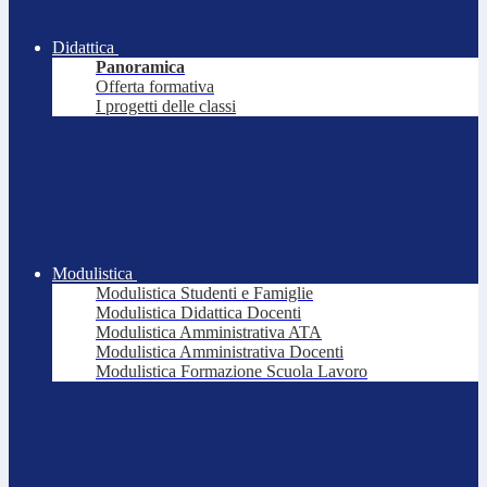
Didattica
Panoramica
Offerta formativa
I progetti delle classi
Modulistica
Modulistica Studenti e Famiglie
Modulistica Didattica Docenti
Modulistica Amministrativa ATA
Modulistica Amministrativa Docenti
Modulistica Formazione Scuola Lavoro