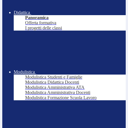
Didattica
Panoramica
Offerta formativa
I progetti delle classi
Modulistica
Modulistica Studenti e Famiglie
Modulistica Didattica Docenti
Modulistica Amministrativa ATA
Modulistica Amministrativa Docenti
Modulistica Formazione Scuola Lavoro