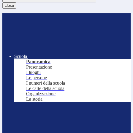
close
Scuola
Panoramica
Presentazione
I luoghi
Le persone
I numeri della scuola
Le carte della scuola
Organizzazione
La storia