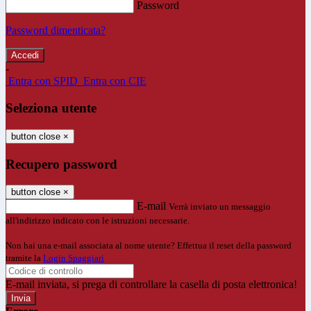
Password
Password dimenticata?
-
Entra con SPID
Entra con CIE
Seleziona utente
button close
×
Recupero password
button close
×
E-mail
Verrà inviato un messaggio
all'indirizzo indicato con le istruzioni necessarie.
Non hai una e-mail associata al nome utente? Effettua il reset della password
tramite la
Login Spaggiari
E-mail inviata, si prega di controllare la casella di posta elettronica!