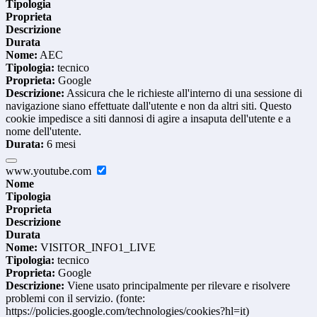
Tipologia
Proprieta
Descrizione
Durata
Nome:
AEC
Tipologia:
tecnico
Proprieta:
Google
Descrizione:
Assicura che le richieste all'interno di una sessione di
navigazione siano effettuate dall'utente e non da altri siti. Questo
cookie impedisce a siti dannosi di agire a insaputa dell'utente e a
nome dell'utente.
Durata:
6 mesi
www.youtube.com
Nome
Tipologia
Proprieta
Descrizione
Durata
Nome:
VISITOR_INFO1_LIVE
Tipologia:
tecnico
Proprieta:
Google
Descrizione:
Viene usato principalmente per rilevare e risolvere
problemi con il servizio. (fonte:
https://policies.google.com/technologies/cookies?hl=it)