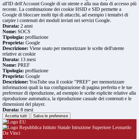
all'ID dell'Account Google di un utente e alla sua data di accesso più
recente. La combinazione dei cookie HSID e SID permette a
Google di bloccare molti tipi di attacchi, ad esempio i tentativi di
carpire i contenuti dei moduli inviati nei servizi Google.
Durata:
2 anni
Nome:
SOCS
Tipologia:
profilazione
Proprieta:
Google
Descrizione:
Viene usato per memorizzare le scelte dell'utente
relative ai cookie
Durata:
13 mesi
Nome:
PREF
Tipologia:
profilazione
Proprieta:
Google
Descrizione:
YouTube usa il cookie "PREF" per memorizzare
informazioni quali la tua configurazione di pagina preferita e le tue
preferenze di riproduzione, ad esempio le scelte esplicite relative alla
riproduzione automatica, la riproduzione casuale dei contenuti e le
dimensioni del player.
Durata:
8 mesi
Accetta tutti
Salva le preferenze
Istituto Statale Istruzione Superiore Leonardo
Da Vinci