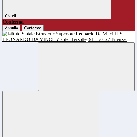
Chiudi
Conferma
Annulla
Conferma
I.I.S.
LEONARDO DA VINCI
Via del Terzolle, 91 - 50127 Firenze