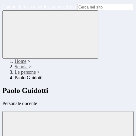
Campo di ricerca per le pagine del sito
Home
>
Scuola
>
Le persone
>
Paolo Guidotti
Paolo Guidotti
Personale docente