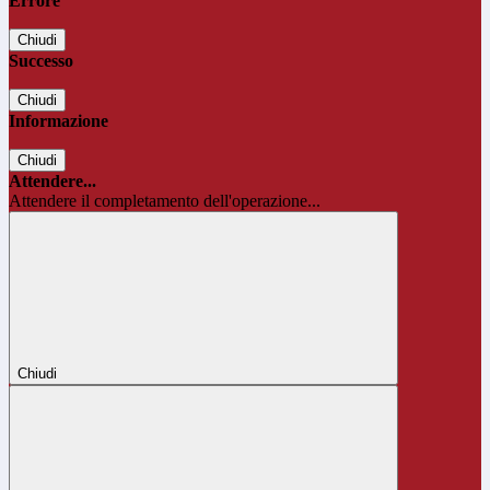
Errore
Chiudi
Successo
Chiudi
Informazione
Chiudi
Attendere...
Attendere il completamento dell'operazione...
Chiudi