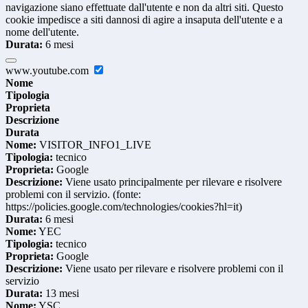
navigazione siano effettuate dall'utente e non da altri siti. Questo
cookie impedisce a siti dannosi di agire a insaputa dell'utente e a
nome dell'utente.
Durata:
6 mesi
www.youtube.com
Nome
Tipologia
Proprieta
Descrizione
Durata
Nome:
VISITOR_INFO1_LIVE
Tipologia:
tecnico
Proprieta:
Google
Descrizione:
Viene usato principalmente per rilevare e risolvere
problemi con il servizio. (fonte:
https://policies.google.com/technologies/cookies?hl=it)
Durata:
6 mesi
Nome:
YEC
Tipologia:
tecnico
Proprieta:
Google
Descrizione:
Viene usato per rilevare e risolvere problemi con il
servizio
Durata:
13 mesi
Nome:
YSC