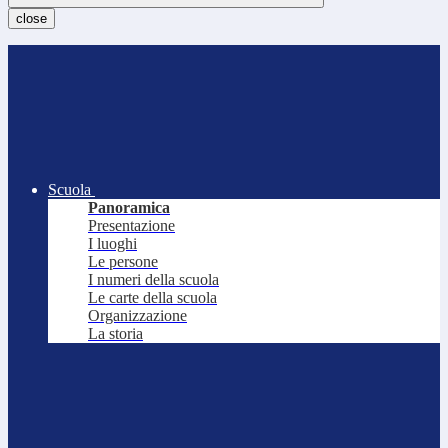
close
Scuola
Panoramica
Presentazione
I luoghi
Le persone
I numeri della scuola
Le carte della scuola
Organizzazione
La storia