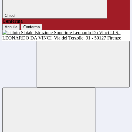
Chiudi
Conferma
Annulla
Conferma
I.I.S.
LEONARDO DA VINCI
Via del Terzolle, 91 - 50127 Firenze