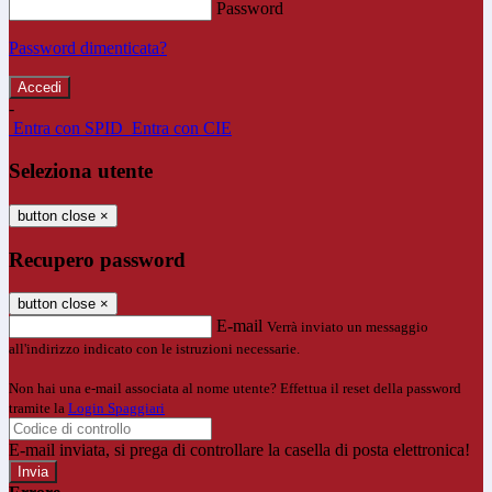
Password
Password dimenticata?
-
Entra con SPID
Entra con CIE
Seleziona utente
button close
×
Recupero password
button close
×
E-mail
Verrà inviato un messaggio
all'indirizzo indicato con le istruzioni necessarie.
Non hai una e-mail associata al nome utente? Effettua il reset della password
tramite la
Login Spaggiari
E-mail inviata, si prega di controllare la casella di posta elettronica!