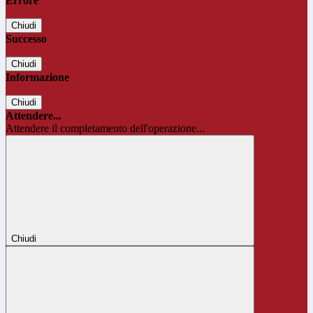
Errore
Chiudi
Successo
Chiudi
Informazione
Chiudi
Attendere...
Attendere il completamento dell'operazione...
Chiudi