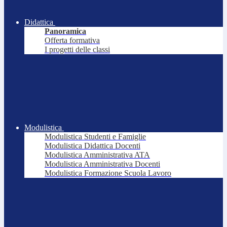
Didattica
Panoramica
Offerta formativa
I progetti delle classi
Modulistica
Modulistica Studenti e Famiglie
Modulistica Didattica Docenti
Modulistica Amministrativa ATA
Modulistica Amministrativa Docenti
Modulistica Formazione Scuola Lavoro