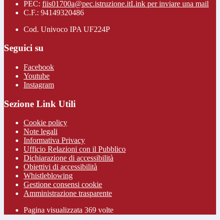
PEC:
fiis01700a@pec.istruzione.it
Link per inviare una mail
C.F.: 94149320486
Cod. Univoco IPA UF224P
Seguici su
Facebook
Youtube
Instagram
Sezione Link Utili
Cookie policy
Note legali
Informativa Privacy
Ufficio Relazioni con il Pubblico
Dichiarazione di accessibilità
Obiettivi di accessibilità
Whistleblowing
Gestione consensi cookie
Amministrazione trasparente
Pagina visualizzata
369
volte