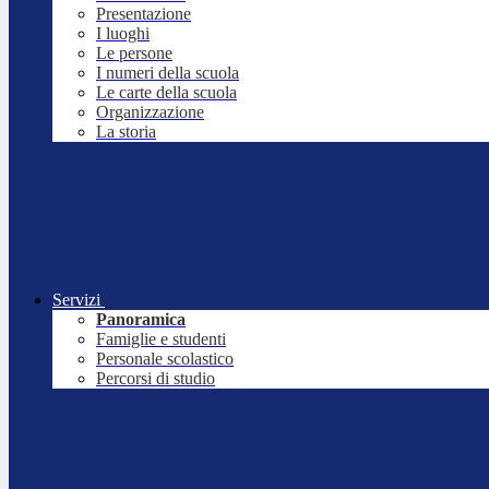
Presentazione
I luoghi
Le persone
I numeri della scuola
Le carte della scuola
Organizzazione
La storia
Servizi
Panoramica
Famiglie e studenti
Personale scolastico
Percorsi di studio