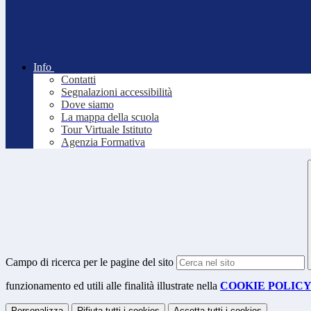
Info
Contatti
Segnalazioni accessibilità
Dove siamo
La mappa della scuola
Tour Virtuale Istituto
Agenzia Formativa
Campo di ricerca per le pagine del sito
funzionamento ed utili alle finalità illustrate nella
COOKIE POLIC
Personalizza
Rifiuta tutti
i cookies
Accetta tutti
i cookies