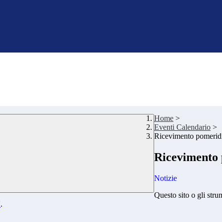
Home
>
Eventi Calendario
>
Ricevimento pomeridia
Ricevimento p
Notizie
Questo sito o gli stru
Y
.