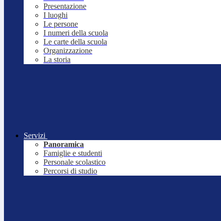
Presentazione
I luoghi
Le persone
I numeri della scuola
Le carte della scuola
Organizzazione
La storia
Servizi
Panoramica
Famiglie e studenti
Personale scolastico
Percorsi di studio