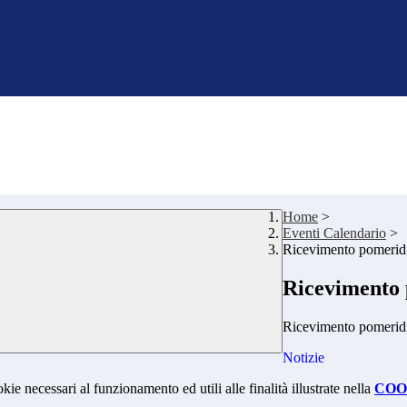
Home
>
Eventi Calendario
>
Ricevimento pomeridia
Ricevimento p
Ricevimento pomeridia
Notizie
kie necessari al funzionamento ed utili alle finalità illustrate nella
COO