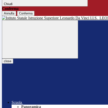
Chiudi
Conferma
Annulla
Conferma
I.I.S.
LEO
close
Scuola
Panoramica