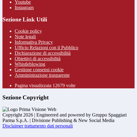
Youtube
Instagram
Sezione Link Utili
Cookie policy
Note legali
Informativa Privacy
Ufficio Relazioni con il Pubblico
Dichiarazione di accessibilità
Obiettivi di accessibilità
Whistleblowing
Gestione consensi cookie
Amministrazione trasparente
Pagina visualizzata
12679
volte
Sezione Copyright
Copyright 2026 | Engineered and powered by Gruppo Spaggiari
Parma S.p.A. | Divisione Publishing & New Social Media
Disclaimer trattamento dati personali