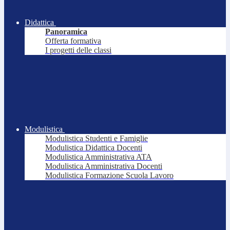
Didattica
Panoramica
Offerta formativa
I progetti delle classi
Modulistica
Modulistica Studenti e Famiglie
Modulistica Didattica Docenti
Modulistica Amministrativa ATA
Modulistica Amministrativa Docenti
Modulistica Formazione Scuola Lavoro