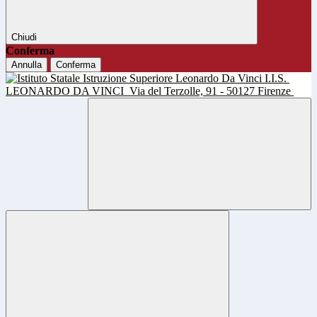
Chiudi
Conferma
Annulla
Conferma
I.I.S.
LEONARDO DA VINCI
Via del Terzolle, 91 - 50127 Firenze