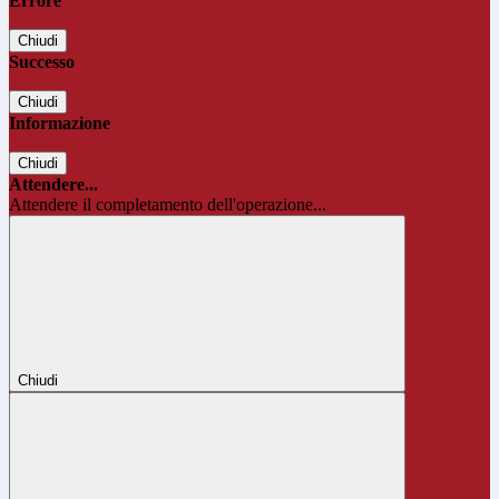
Errore
Chiudi
Successo
Chiudi
Informazione
Chiudi
Attendere...
Attendere il completamento dell'operazione...
Chiudi