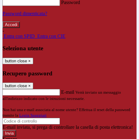
Password
Password dimenticata?
-
Entra con SPID
Entra con CIE
Seleziona utente
button close
×
Recupero password
button close
×
E-mail
Verrà inviato un messaggio
all'indirizzo indicato con le istruzioni necessarie.
Non hai una e-mail associata al nome utente? Effettua il reset della password
tramite la
Login Spaggiari
E-mail inviata, si prega di controllare la casella di posta elettronica!