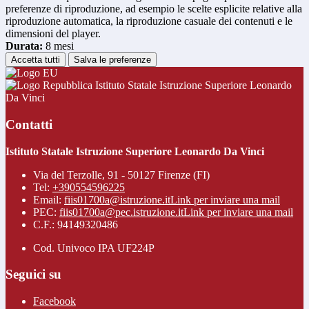
preferenze di riproduzione, ad esempio le scelte esplicite relative alla
riproduzione automatica, la riproduzione casuale dei contenuti e le
dimensioni del player.
Durata:
8 mesi
Accetta tutti
Salva le preferenze
Istituto Statale Istruzione Superiore Leonardo
Da Vinci
Contatti
Istituto Statale Istruzione Superiore Leonardo Da Vinci
Via del Terzolle, 91 - 50127 Firenze (FI)
Tel:
+390554596225
Email:
fiis01700a@istruzione.it
Link per inviare una mail
PEC:
fiis01700a@pec.istruzione.it
Link per inviare una mail
C.F.: 94149320486
Cod. Univoco IPA UF224P
Seguici su
Facebook