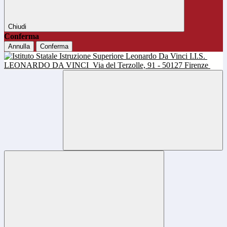
Chiudi
Conferma
Annulla
Conferma
I.I.S.
LEONARDO DA VINCI
Via del Terzolle, 91 - 50127 Firenze