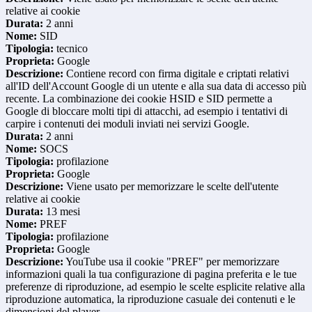
relative ai cookie
Durata:
2 anni
Nome:
SID
Tipologia:
tecnico
Proprieta:
Google
Descrizione:
Contiene record con firma digitale e criptati relativi
all'ID dell'Account Google di un utente e alla sua data di accesso più
recente. La combinazione dei cookie HSID e SID permette a
Google di bloccare molti tipi di attacchi, ad esempio i tentativi di
carpire i contenuti dei moduli inviati nei servizi Google.
Durata:
2 anni
Nome:
SOCS
Tipologia:
profilazione
Proprieta:
Google
Descrizione:
Viene usato per memorizzare le scelte dell'utente
relative ai cookie
Durata:
13 mesi
Nome:
PREF
Tipologia:
profilazione
Proprieta:
Google
Descrizione:
YouTube usa il cookie "PREF" per memorizzare
informazioni quali la tua configurazione di pagina preferita e le tue
preferenze di riproduzione, ad esempio le scelte esplicite relative alla
riproduzione automatica, la riproduzione casuale dei contenuti e le
dimensioni del player.