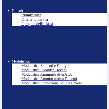
Didattica
Panoramica
Offerta formativa
I progetti delle classi
Modulistica
Modulistica Studenti e Famiglie
Modulistica Didattica Docenti
Modulistica Amministrativa ATA
Modulistica Amministrativa Docenti
Modulistica Formazione Scuola Lavoro