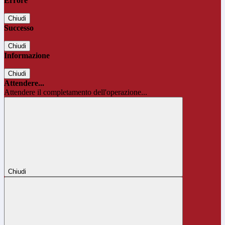
Errore
Chiudi
Successo
Chiudi
Informazione
Chiudi
Attendere...
Attendere il completamento dell'operazione...
Chiudi