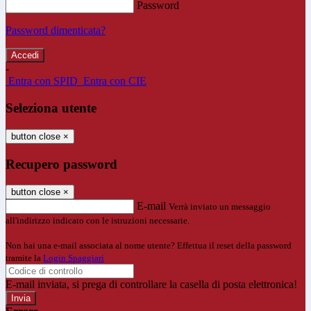
Password
Password dimenticata?
-
Entra con SPID
Entra con CIE
Seleziona utente
button close
×
Recupero password
button close
×
E-mail
Verrà inviato un messaggio
all'indirizzo indicato con le istruzioni necessarie.
Non hai una e-mail associata al nome utente? Effettua il reset della password
tramite la
Login Spaggiari
E-mail inviata, si prega di controllare la casella di posta elettronica!