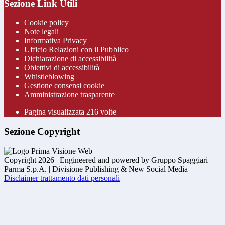
Sezione Link Utili
Cookie policy
Note legali
Informativa Privacy
Ufficio Relazioni con il Pubblico
Dichiarazione di accessibilità
Obiettivi di accessibilità
Whistleblowing
Gestione consensi cookie
Amministrazione trasparente
Pagina visualizzata
216
volte
Sezione Copyright
Copyright 2026 | Engineered and powered by Gruppo Spaggiari
Parma S.p.A. | Divisione Publishing & New Social Media
Disclaimer trattamento dati personali