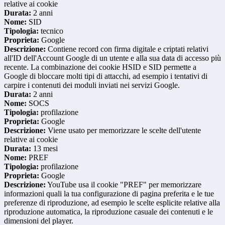
relative ai cookie
Durata:
2 anni
Nome:
SID
Tipologia:
tecnico
Proprieta:
Google
Descrizione:
Contiene record con firma digitale e criptati relativi
all'ID dell'Account Google di un utente e alla sua data di accesso più
recente. La combinazione dei cookie HSID e SID permette a
Google di bloccare molti tipi di attacchi, ad esempio i tentativi di
carpire i contenuti dei moduli inviati nei servizi Google.
Durata:
2 anni
Nome:
SOCS
Tipologia:
profilazione
Proprieta:
Google
Descrizione:
Viene usato per memorizzare le scelte dell'utente
relative ai cookie
Durata:
13 mesi
Nome:
PREF
Tipologia:
profilazione
Proprieta:
Google
Descrizione:
YouTube usa il cookie "PREF" per memorizzare
informazioni quali la tua configurazione di pagina preferita e le tue
preferenze di riproduzione, ad esempio le scelte esplicite relative alla
riproduzione automatica, la riproduzione casuale dei contenuti e le
dimensioni del player.