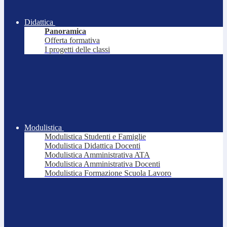
Didattica
Panoramica
Offerta formativa
I progetti delle classi
Modulistica
Modulistica Studenti e Famiglie
Modulistica Didattica Docenti
Modulistica Amministrativa ATA
Modulistica Amministrativa Docenti
Modulistica Formazione Scuola Lavoro