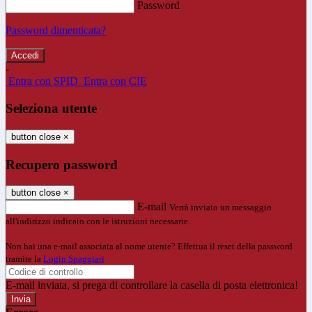
Password
Password dimenticata?
-
Entra con SPID
Entra con CIE
Seleziona utente
button close
×
Recupero password
button close
×
E-mail
Verrà inviato un messaggio
all'indirizzo indicato con le istruzioni necessarie.
Non hai una e-mail associata al nome utente? Effettua il reset della password
tramite la
Login Spaggiari
E-mail inviata, si prega di controllare la casella di posta elettronica!