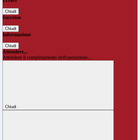
Errore
Chiudi
Successo
Chiudi
Informazione
Chiudi
Attendere...
Attendere il completamento dell'operazione...
Chiudi