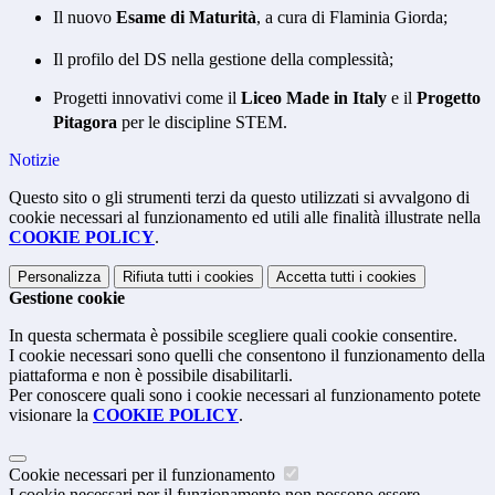
Il nuovo
Esame di Maturità
, a cura di Flaminia Giorda
;
Il profilo del DS nella gestione della complessità
;
Progetti innovativi come il
Liceo Made in Italy
e il
Progetto
Pitagora
per le discipline STEM
.
Notizie
Questo sito o gli strumenti terzi da questo utilizzati si avvalgono di
cookie necessari al funzionamento ed utili alle finalità illustrate nella
COOKIE POLICY
.
Personalizza
Rifiuta tutti
i cookies
Accetta tutti
i cookies
Gestione cookie
In questa schermata è possibile scegliere quali cookie consentire.
I cookie necessari sono quelli che consentono il funzionamento della
piattaforma e non è possibile disabilitarli.
Per conoscere quali sono i cookie necessari al funzionamento potete
visionare la
COOKIE POLICY
.
Cookie necessari per il funzionamento
I cookie necessari per il funzionamento non possono essere