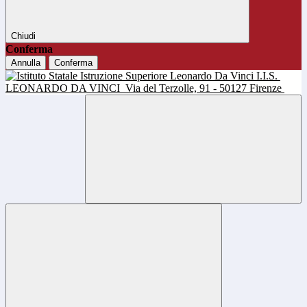
Chiudi
Conferma
Annulla
Conferma
I.I.S.
LEONARDO DA VINCI
Via del Terzolle, 91 - 50127 Firenze