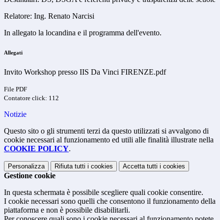
Relatore: Ing. Renato Narcisi
In allegato la locandina e il programma dell'evento.
Allegati
Invito Workshop presso IIS Da Vinci FIRENZE.pdf
File PDF
Contatore click: 112
Notizie
Questo sito o gli strumenti terzi da questo utilizzati si avvalgono di
cookie necessari al funzionamento ed utili alle finalità illustrate nella
COOKIE POLICY
.
Personalizza
Rifiuta tutti
i cookies
Accetta tutti
i cookies
Gestione cookie
In questa schermata è possibile scegliere quali cookie consentire.
I cookie necessari sono quelli che consentono il funzionamento della
piattaforma e non è possibile disabilitarli.
Per conoscere quali sono i cookie necessari al funzionamento potete