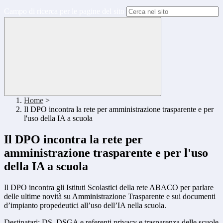
Campo di ricerca per le pagine del sito
Home
>
Il DPO incontra la rete per amministrazione trasparente e per
l'uso della IA a scuola
Il DPO incontra la rete per
amministrazione trasparente e per l'uso
della IA a scuola
Il DPO incontra gli Istituti Scolastici della rete ABACO per parlare
delle ultime novità su Amministrazione Trasparente e sui documenti
d’impianto propedeutici all’uso dell’IA nella scuola.
Destinatari: DS, DSGA e referenti privacy e trasparenza delle scuole