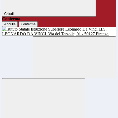
Chiudi
Conferma
Annulla
Conferma
I.I.S.
LEONARDO DA VINCI
Via del Terzolle, 91 - 50127 Firenze