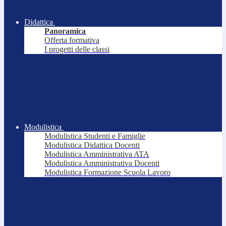
Didattica
Panoramica
Offerta formativa
I progetti delle classi
Modulistica
Modulistica Studenti e Famiglie
Modulistica Didattica Docenti
Modulistica Amministrativa ATA
Modulistica Amministrativa Docenti
Modulistica Formazione Scuola Lavoro