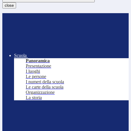
close
Scuola
Panoramica
Presentazione
I luoghi
Le persone
I numeri della scuola
Le carte della scuola
Organizzazione
La storia