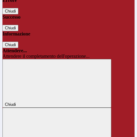
Errore
Chiudi
Successo
Chiudi
Informazione
Chiudi
Attendere...
Attendere il completamento dell'operazione...
Chiudi