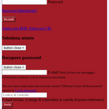
Password
Password dimenticata?
-
Entra con SPID
Entra con CIE
Seleziona utente
button close
×
Recupero password
button close
×
E-mail
Verrà inviato un messaggio
all'indirizzo indicato con le istruzioni necessarie.
Non hai una e-mail associata al nome utente? Effettua il reset della password
tramite la
Login Spaggiari
E-mail inviata, si prega di controllare la casella di posta elettronica!