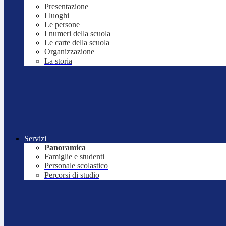
Presentazione
I luoghi
Le persone
I numeri della scuola
Le carte della scuola
Organizzazione
La storia
Servizi
Panoramica
Famiglie e studenti
Personale scolastico
Percorsi di studio