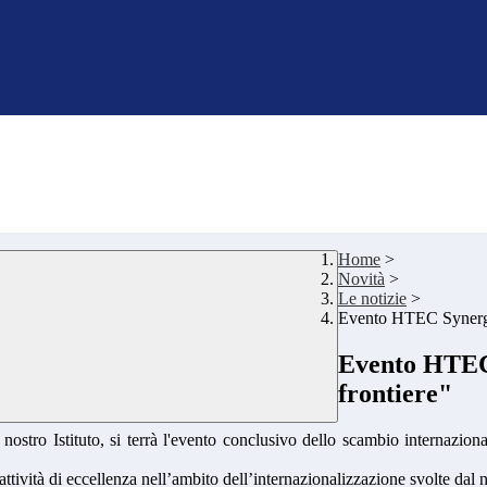
Home
>
Novità
>
Le notizie
>
Evento HTEC Synergy
Evento HTEC
frontiere"
ostro Istituto, si terrà l'evento conclusivo dello scambio internazion
ività di eccellenza nell’ambito dell’internazionalizzazione svolte dal no