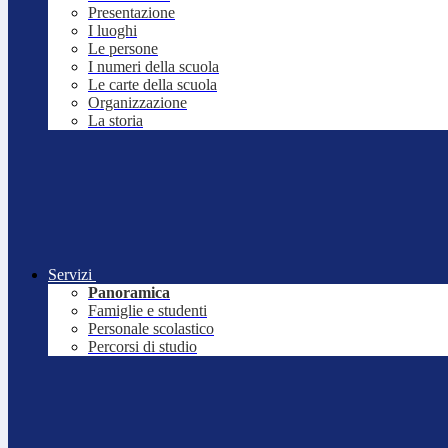
Presentazione
I luoghi
Le persone
I numeri della scuola
Le carte della scuola
Organizzazione
La storia
Servizi
Panoramica
Famiglie e studenti
Personale scolastico
Percorsi di studio