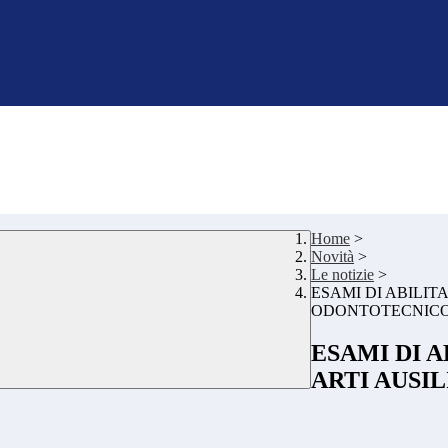
Home
>
Novità
>
Le notizie
>
ESAMI DI ABILIT
ODONTOTECNIC
ESAMI DI 
ARTI AUSI