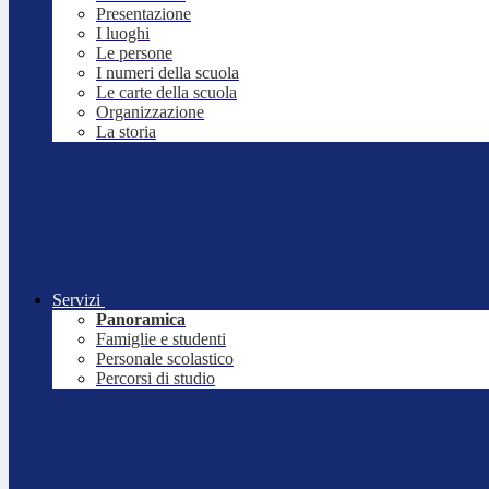
Presentazione
I luoghi
Le persone
I numeri della scuola
Le carte della scuola
Organizzazione
La storia
Servizi
Panoramica
Famiglie e studenti
Personale scolastico
Percorsi di studio