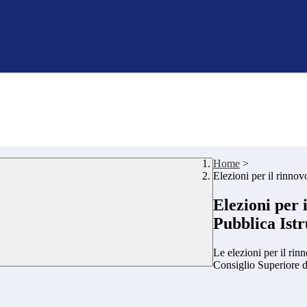
Home
>
Elezioni per il rinnov
Elezioni per 
Pubblica Ist
Le elezioni per il ri
Consiglio Superiore d