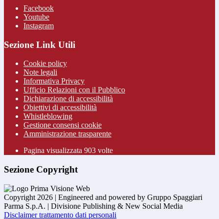
Facebook
Youtube
Instagram
Sezione Link Utili
Cookie policy
Note legali
Informativa Privacy
Ufficio Relazioni con il Pubblico
Dichiarazione di accessibilità
Obiettivi di accessibilità
Whistleblowing
Gestione consensi cookie
Amministrazione trasparente
Pagina visualizzata
903
volte
Sezione Copyright
Copyright 2026 | Engineered and powered by Gruppo Spaggiari
Parma S.p.A. | Divisione Publishing & New Social Media
Disclaimer trattamento dati personali