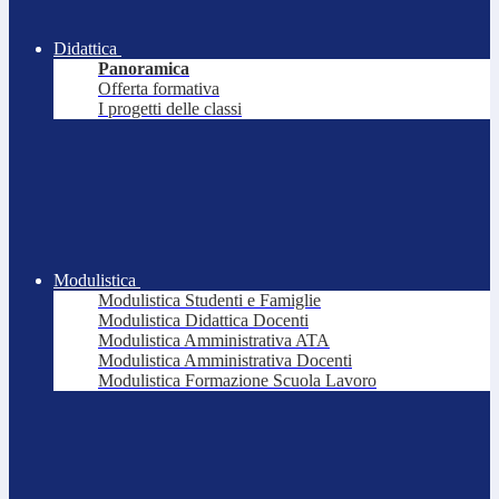
Didattica
Panoramica
Offerta formativa
I progetti delle classi
Modulistica
Modulistica Studenti e Famiglie
Modulistica Didattica Docenti
Modulistica Amministrativa ATA
Modulistica Amministrativa Docenti
Modulistica Formazione Scuola Lavoro