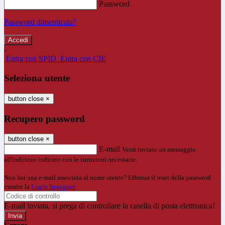
Password
Password dimenticata?
-
Entra con SPID
Entra con CIE
Seleziona utente
button close
×
Recupero password
button close
×
E-mail
Verrà inviato un messaggio
all'indirizzo indicato con le istruzioni necessarie.
Non hai una e-mail associata al nome utente? Effettua il reset della password
tramite la
Login Spaggiari
E-mail inviata, si prega di controllare la casella di posta elettronica!