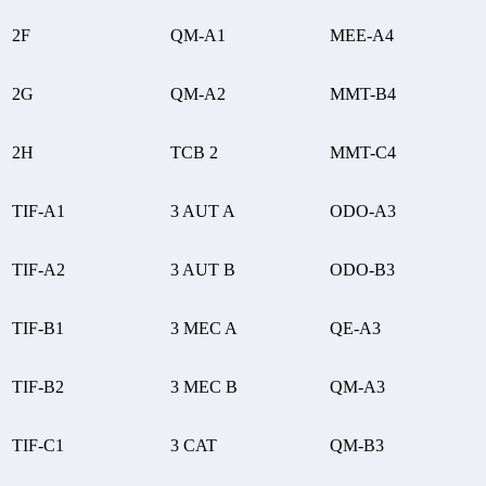
2F
QM-A1
MEE-A4
2G
QM-A2
MMT-B4
2H
TCB 2
MMT-C4
TIF-A1
3 AUT A
ODO-A3
TIF-A2
3 AUT B
ODO-B3
TIF-B1
3 MEC A
QE-A3
TIF-B2
3 MEC B
QM-A3
TIF-C1
3 CAT
QM-B3