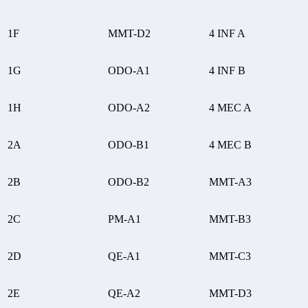
1F
MMT-D2
4 INF A
1G
ODO-A1
4 INF B
1H
ODO-A2
4 MEC A
2A
ODO-B1
4 MEC B
2B
ODO-B2
MMT-A3
2C
PM-A1
MMT-B3
2D
QE-A1
MMT-C3
2E
QE-A2
MMT-D3