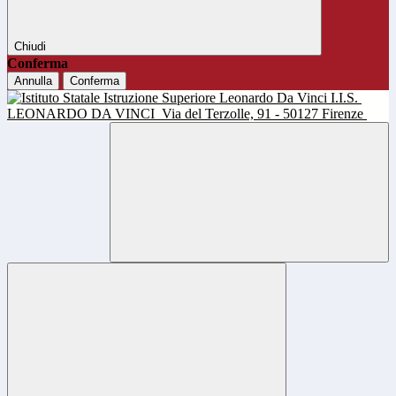
Chiudi
Conferma
Annulla
Conferma
I.I.S.
LEONARDO DA VINCI
Via del Terzolle, 91 - 50127 Firenze