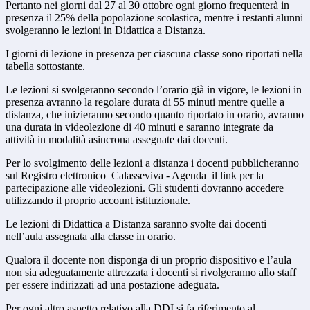
Pertanto nei giorni dal 27 al 30 ottobre ogni giorno frequenterà in
presenza il 25% della popolazione scolastica, mentre i restanti alunni
svolgeranno le lezioni in Didattica a Distanza.
I giorni di lezione in presenza per ciascuna classe sono riportati nella
tabella sottostante.
Le lezioni si svolgeranno secondo l’orario già in vigore, le lezioni in
presenza avranno la regolare durata di 55 minuti mentre quelle a
distanza, che inizieranno secondo quanto riportato in orario, avranno
una durata in videolezione di 40 minuti e saranno integrate da
attività in modalità asincrona assegnate dai docenti.
Per lo svolgimento delle lezioni a distanza i docenti pubblicheranno
sul Registro elettronico Calasseviva - Agenda il link per la
partecipazione alle videolezioni. Gli studenti dovranno accedere
utilizzando il proprio account istituzionale.
Le lezioni di Didattica a Distanza saranno svolte dai docenti
nell’aula assegnata alla classe in orario.
Qualora il docente non disponga di un proprio dispositivo e l’aula
non sia adeguatamente attrezzata i docenti si rivolgeranno allo staff
per essere indirizzati ad una postazione adeguata.
Per ogni altro aspetto relativo alla DDI si fa riferimento al