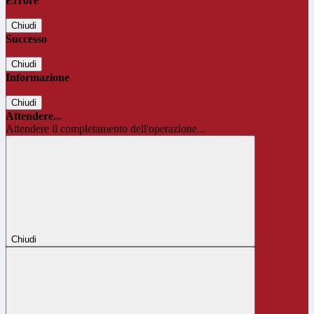
Errore
Chiudi
Successo
Chiudi
Informazione
Chiudi
Attendere...
Attendere il completamento dell'operazione...
Chiudi