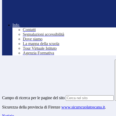
Info
Contatti
Segnalazioni accessibilità
Dove siamo
La mappa della scuola
Tour Virtuale Istituto
Agenzia Formativa
Campo di ricerca per le pagine del sito
Sicurezza della provincia di Firenze
www.sicurscuolatoscana.it
.
Notizie