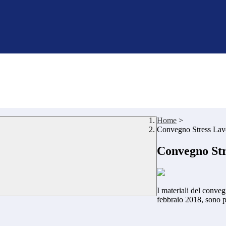
Home
>
Convegno Stress Lavo
Convegno Str
I materiali del conve
febbraio 2018, sono p