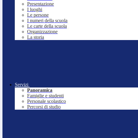
Presentazione
I luoghi
Le persone
I numeri della scuola
Le carte della scuola
Organizzazione
La storia
Servizi
Panoramica
Famiglie e studenti
Personale scolastico
Percorsi di studio