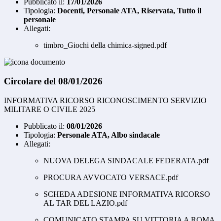
Pubblicato il:
17/01/2026
Tipologia:
Docenti, Personale ATA, Riservata, Tutto il
personale
Allegati:
timbro_Giochi della chimica-signed.pdf
Circolare del 08/01/2026
INFORMATIVA RICORSO RICONOSCIMENTO SERVIZIO
MILITARE O CIVILE 2025
Pubblicato il:
08/01/2026
Tipologia:
Personale ATA, Albo sindacale
Allegati:
NUOVA DELEGA SINDACALE FEDERATA.pdf
PROCURA AVVOCATO VERSACE.pdf
SCHEDA ADESIONE INFORMATIVA RICORSO
AL TAR DEL LAZIO.pdf
COMUNICATO STAMPA SU VITTORIA A ROMA