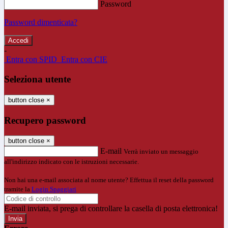
Password
Password dimenticata?
-
Entra con SPID
Entra con CIE
Seleziona utente
button close
×
Recupero password
button close
×
E-mail
Verrà inviato un messaggio
all'indirizzo indicato con le istruzioni necessarie.
Non hai una e-mail associata al nome utente? Effettua il reset della password
tramite la
Login Spaggiari
E-mail inviata, si prega di controllare la casella di posta elettronica!