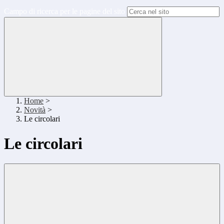
Campo di ricerca per le pagine del sito
Home
>
Novità
>
Le circolari
Le circolari