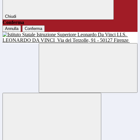
Chiudi
Conferma
Annulla
Conferma
I.I.S.
LEONARDO DA VINCI
Via del Terzolle, 91 - 50127 Firenze