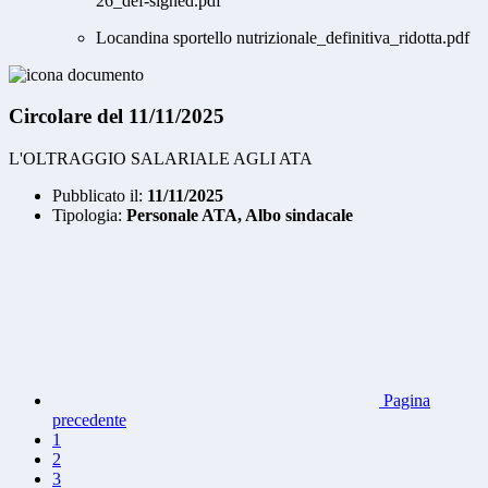
26_def-signed.pdf
Locandina sportello nutrizionale_definitiva_ridotta.pdf
Circolare del 11/11/2025
L'OLTRAGGIO SALARIALE AGLI ATA
Pubblicato il:
11/11/2025
Tipologia:
Personale ATA, Albo sindacale
Pagina
precedente
1
2
3