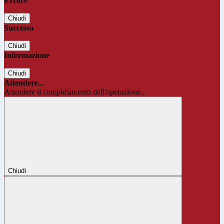
Errore
Chiudi
Successo
Chiudi
Informazione
Chiudi
Attendere...
Attendere il completamento dell'operazione...
Chiudi