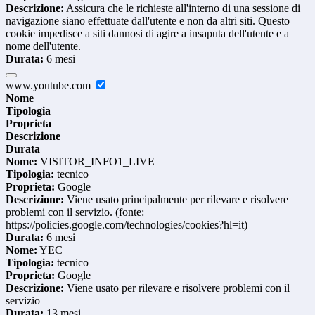
Descrizione:
Assicura che le richieste all'interno di una sessione di
navigazione siano effettuate dall'utente e non da altri siti. Questo
cookie impedisce a siti dannosi di agire a insaputa dell'utente e a
nome dell'utente.
Durata:
6 mesi
www.youtube.com
Nome
Tipologia
Proprieta
Descrizione
Durata
Nome:
VISITOR_INFO1_LIVE
Tipologia:
tecnico
Proprieta:
Google
Descrizione:
Viene usato principalmente per rilevare e risolvere
problemi con il servizio. (fonte:
https://policies.google.com/technologies/cookies?hl=it)
Durata:
6 mesi
Nome:
YEC
Tipologia:
tecnico
Proprieta:
Google
Descrizione:
Viene usato per rilevare e risolvere problemi con il
servizio
Durata:
13 mesi