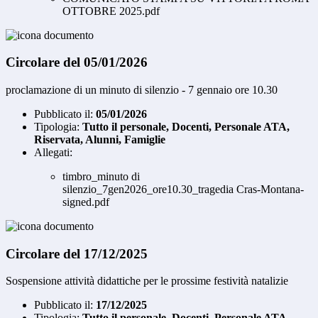
OTTOBRE 2025.pdf
Circolare del 05/01/2026
proclamazione di un minuto di silenzio - 7 gennaio ore 10.30
Pubblicato il:
05/01/2026
Tipologia:
Tutto il personale, Docenti, Personale ATA,
Riservata, Alunni, Famiglie
Allegati:
timbro_minuto di
silenzio_7gen2026_ore10.30_tragedia Cras-Montana-
signed.pdf
Circolare del 17/12/2025
Sospensione attività didattiche per le prossime festività natalizie
Pubblicato il:
17/12/2025
Tipologia:
Tutto il personale, Docenti, Personale ATA,