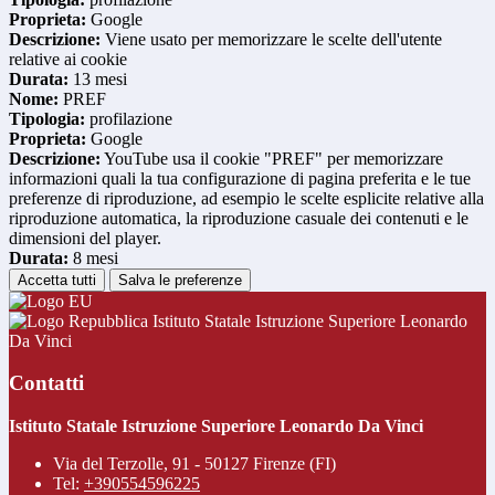
Proprieta:
Google
Descrizione:
Viene usato per memorizzare le scelte dell'utente
relative ai cookie
Durata:
13 mesi
Nome:
PREF
Tipologia:
profilazione
Proprieta:
Google
Descrizione:
YouTube usa il cookie "PREF" per memorizzare
informazioni quali la tua configurazione di pagina preferita e le tue
preferenze di riproduzione, ad esempio le scelte esplicite relative alla
riproduzione automatica, la riproduzione casuale dei contenuti e le
dimensioni del player.
Durata:
8 mesi
Accetta tutti
Salva le preferenze
Istituto Statale Istruzione Superiore Leonardo
Da Vinci
Contatti
Istituto Statale Istruzione Superiore Leonardo Da Vinci
Via del Terzolle, 91 - 50127 Firenze (FI)
Tel:
+390554596225