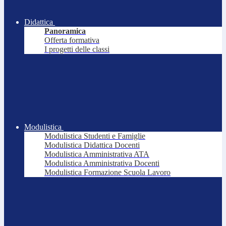
Didattica
Panoramica
Offerta formativa
I progetti delle classi
Modulistica
Modulistica Studenti e Famiglie
Modulistica Didattica Docenti
Modulistica Amministrativa ATA
Modulistica Amministrativa Docenti
Modulistica Formazione Scuola Lavoro