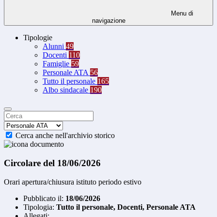
Menu di
navigazione
Tipologie
Alunni
49
Docenti
110
Famiglie
59
Personale ATA
56
Tutto il personale
165
Albo sindacale
190
Cerca anche nell'archivio storico
Circolare del 18/06/2026
Orari apertura/chiusura istituto periodo estivo
Pubblicato il:
18/06/2026
Tipologia:
Tutto il personale, Docenti, Personale ATA
Allegati: