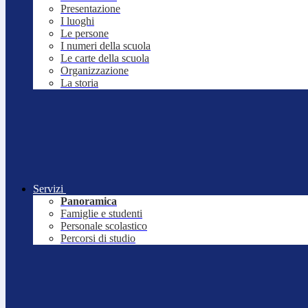
Presentazione
I luoghi
Le persone
I numeri della scuola
Le carte della scuola
Organizzazione
La storia
Servizi
Panoramica
Famiglie e studenti
Personale scolastico
Percorsi di studio