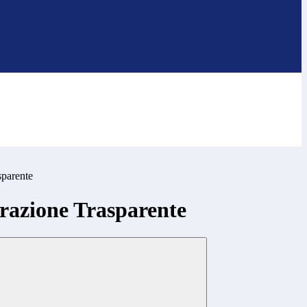
sparente
azione Trasparente