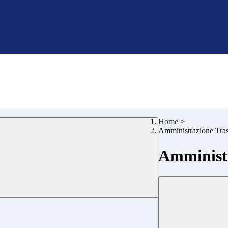
Home
>
Amministrazione Tra
Amministr