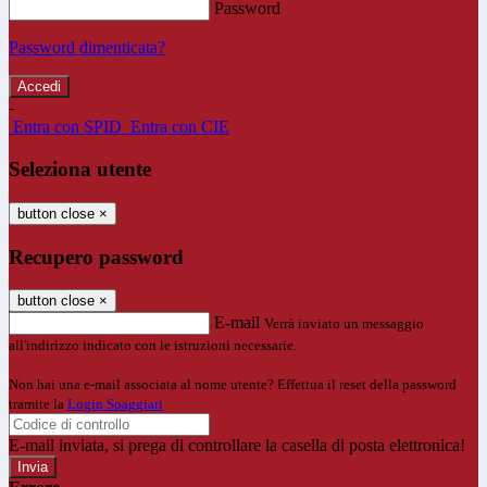
Password
Password dimenticata?
-
Entra con SPID
Entra con CIE
Seleziona utente
button close
×
Recupero password
button close
×
E-mail
Verrà inviato un messaggio
all'indirizzo indicato con le istruzioni necessarie.
Non hai una e-mail associata al nome utente? Effettua il reset della password
tramite la
Login Spaggiari
E-mail inviata, si prega di controllare la casella di posta elettronica!