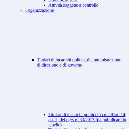
Attività soggette a controllo
Organizzazione
Titolari di incarichi politici, di amministrazione,
di direzione o di governo
Titolari di incarichi politici di cui all'art. 14,
co. 1, del dlgs n. 33/2013 (da pubblicare in
tabelle)