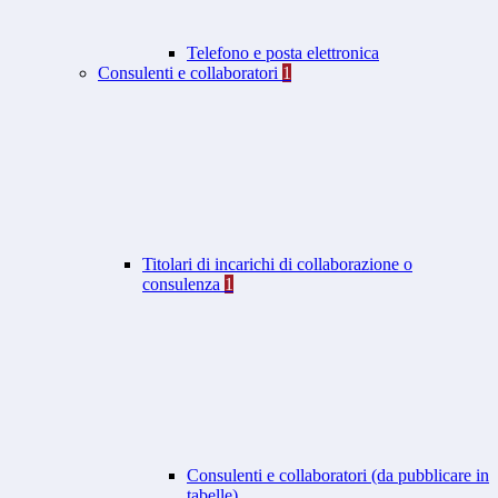
Telefono e posta elettronica
Consulenti e collaboratori
1
Titolari di incarichi di collaborazione o
consulenza
1
Consulenti e collaboratori (da pubblicare in
tabelle)