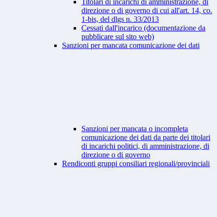
Titolari di incarichi di amministrazione, di
direzione o di governo di cui all'art. 14, co.
1-bis, del dlgs n. 33/2013
Cessati dall'incarico (documentazione da
pubblicare sul sito web)
Sanzioni per mancata comunicazione dei dati
Sanzioni per mancata o incompleta
comunicazione dei dati da parte dei titolari
di incarichi politici, di amministrazione, di
direzione o di governo
Rendiconti gruppi consiliari regionali/provinciali