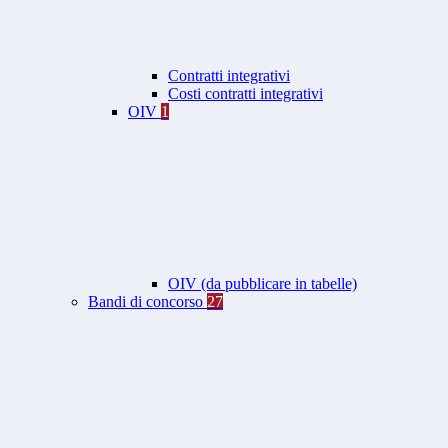
Contratti integrativi
Costi contratti integrativi
OIV
1
OIV (da pubblicare in tabelle)
Bandi di concorso
27