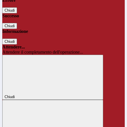
Errore
Chiudi
Successo
Chiudi
Informazione
Chiudi
Attendere...
Attendere il completamento dell'operazione...
Chiudi