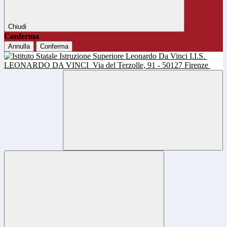
Chiudi
Conferma
Annulla
Conferma
I.I.S.
LEONARDO DA VINCI
Via del Terzolle, 91 - 50127 Firenze