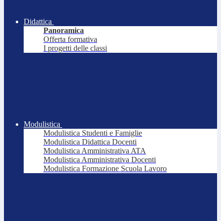
Didattica
Panoramica
Offerta formativa
I progetti delle classi
Modulistica
Modulistica Studenti e Famiglie
Modulistica Didattica Docenti
Modulistica Amministrativa ATA
Modulistica Amministrativa Docenti
Modulistica Formazione Scuola Lavoro