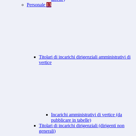
Personale
13
Titolari di incarichi dirigenziali amministrativi di
vertice
Incarichi amministrativi di vertice (da
pubblicare in tabelle)
Titolari di incarichi dirigenziali (dirigenti non
generali)