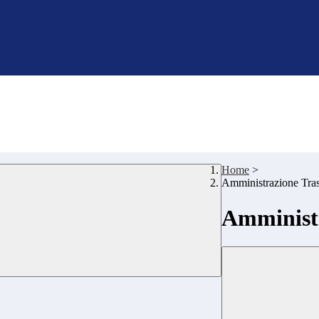
Home
>
Amministrazione Tra
Amministr