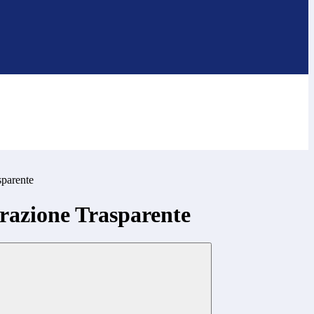
sparente
azione Trasparente