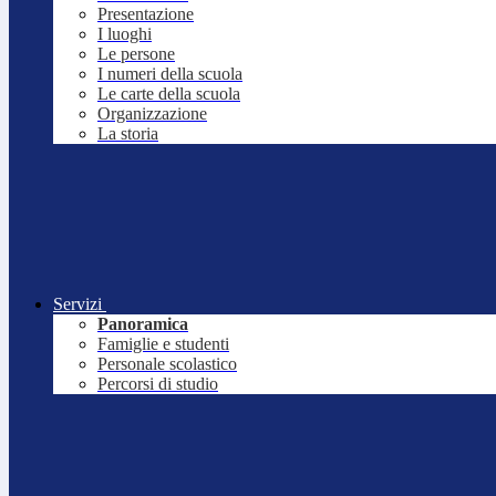
Presentazione
I luoghi
Le persone
I numeri della scuola
Le carte della scuola
Organizzazione
La storia
Servizi
Panoramica
Famiglie e studenti
Personale scolastico
Percorsi di studio