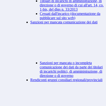
Titolari di incarichi di amministrazione, di
direzione o di governo di cui all'art. 14, co.
1-bis, del dlgs n. 33/2013
Cessati dall'incarico (documentazione da
pubblicare sul sito web)
Sanzioni per mancata comunicazione dei dati
Sanzioni per mancata o incompleta
comunicazione dei dati da parte dei titolari
di incarichi politici, di amministrazione, di
direzione o di governo
Rendiconti gruppi consiliari regionali/provinciali