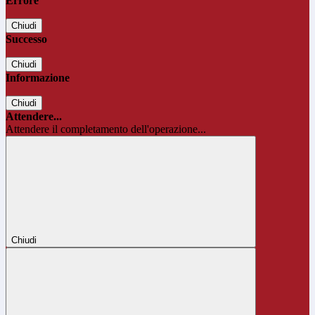
Errore
Chiudi
Successo
Chiudi
Informazione
Chiudi
Attendere...
Attendere il completamento dell'operazione...
Chiudi