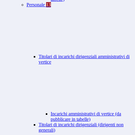
Personale
13
Titolari di incarichi dirigenziali amministrativi di
vertice
Incarichi amministrativi di vertice (da
pubblicare in tabelle)
Titolari di incarichi dirigenziali (dirigenti non
generali)