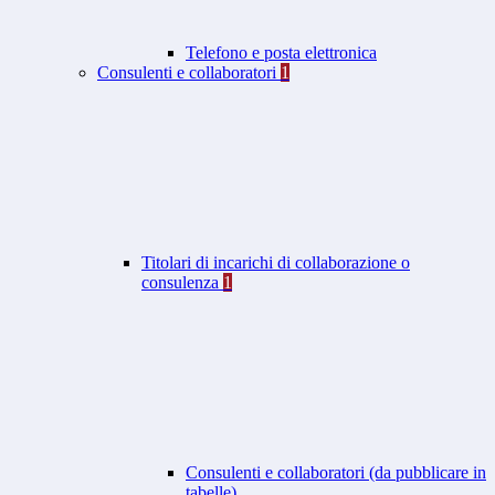
Telefono e posta elettronica
Consulenti e collaboratori
1
Titolari di incarichi di collaborazione o
consulenza
1
Consulenti e collaboratori (da pubblicare in
tabelle)