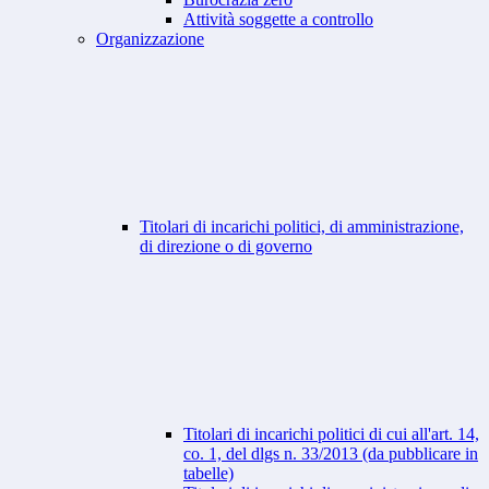
Attività soggette a controllo
Organizzazione
Titolari di incarichi politici, di amministrazione,
di direzione o di governo
Titolari di incarichi politici di cui all'art. 14,
co. 1, del dlgs n. 33/2013 (da pubblicare in
tabelle)