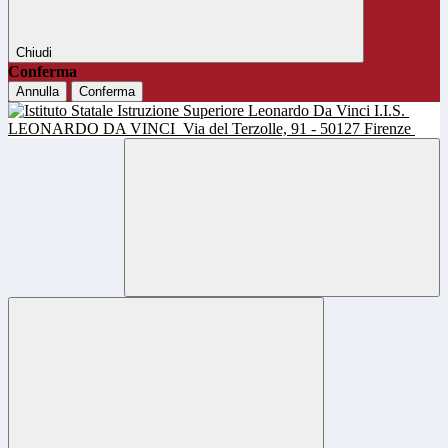
Chiudi
Conferma
Annulla
Conferma
I.I.S.
LEONARDO DA VINCI
Via del Terzolle, 91 - 50127 Firenze