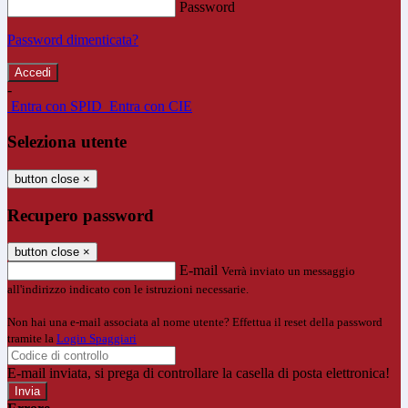
Password
Password dimenticata?
-
Entra con SPID
Entra con CIE
Seleziona utente
button close
×
Recupero password
button close
×
E-mail
Verrà inviato un messaggio
all'indirizzo indicato con le istruzioni necessarie.
Non hai una e-mail associata al nome utente? Effettua il reset della password
tramite la
Login Spaggiari
E-mail inviata, si prega di controllare la casella di posta elettronica!