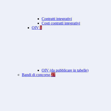
Contratti integrativi
Costi contratti integrativi
OIV
1
OIV (da pubblicare in tabelle)
Bandi di concorso
27