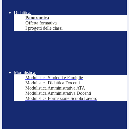
Didattica
Panoramica
Offerta formativa
I progetti delle classi
Modulistica
Modulistica Studenti e Famiglie
Modulistica Didattica Docenti
Modulistica Amministrativa ATA
Modulistica Amministrativa Docenti
Modulistica Formazione Scuola Lavoro