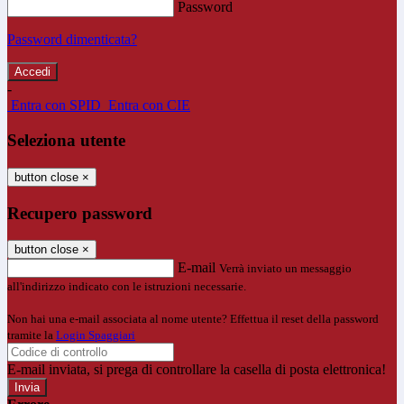
Password
Password dimenticata?
-
Entra con SPID
Entra con CIE
Seleziona utente
button close
×
Recupero password
button close
×
E-mail
Verrà inviato un messaggio
all'indirizzo indicato con le istruzioni necessarie.
Non hai una e-mail associata al nome utente? Effettua il reset della password
tramite la
Login Spaggiari
E-mail inviata, si prega di controllare la casella di posta elettronica!