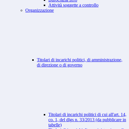
Attività soggette a controllo
Organizzazione
Titolari di incarichi politici, di amministrazione,
di direzione o di governo
Titolari di incarichi politici di cui all'art. 14,
co. 1, del dlgs n. 33/2013 (da pubblicare in
tabelle)