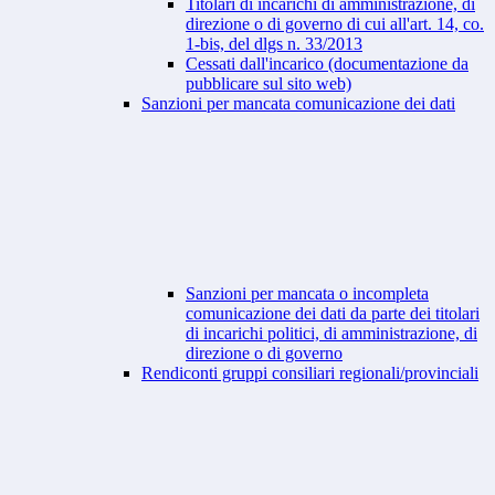
Titolari di incarichi di amministrazione, di
direzione o di governo di cui all'art. 14, co.
1-bis, del dlgs n. 33/2013
Cessati dall'incarico (documentazione da
pubblicare sul sito web)
Sanzioni per mancata comunicazione dei dati
Sanzioni per mancata o incompleta
comunicazione dei dati da parte dei titolari
di incarichi politici, di amministrazione, di
direzione o di governo
Rendiconti gruppi consiliari regionali/provinciali