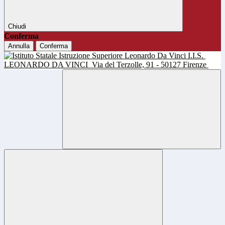
Chiudi
Conferma
Annulla
Conferma
I.I.S.
LEONARDO DA VINCI
Via del Terzolle, 91 - 50127 Firenze