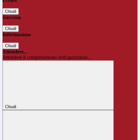
Errore
Chiudi
Successo
Chiudi
Informazione
Chiudi
Attendere...
Attendere il completamento dell'operazione...
Chiudi