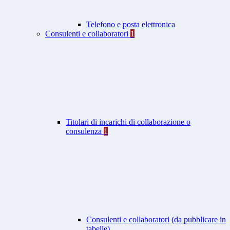
Telefono e posta elettronica
Consulenti e collaboratori
1
Titolari di incarichi di collaborazione o
consulenza
1
Consulenti e collaboratori (da pubblicare in
tabelle)