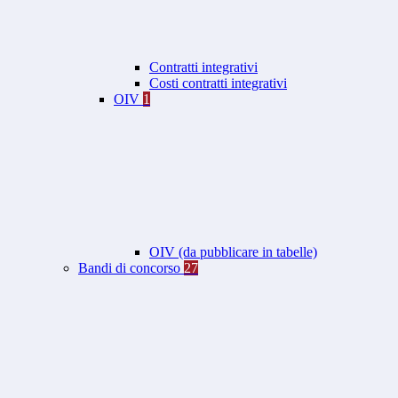
Contratti integrativi
Costi contratti integrativi
OIV
1
OIV (da pubblicare in tabelle)
Bandi di concorso
27