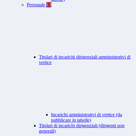
Personale
13
Titolari di incarichi dirigenziali amministrativi di
vertice
Incarichi amministrativi di vertice (da
pubblicare in tabelle)
Titolari di incarichi dirigenziali (dirigenti non
generali)