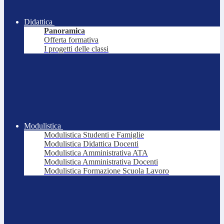
Didattica
Panoramica
Offerta formativa
I progetti delle classi
Modulistica
Modulistica Studenti e Famiglie
Modulistica Didattica Docenti
Modulistica Amministrativa ATA
Modulistica Amministrativa Docenti
Modulistica Formazione Scuola Lavoro